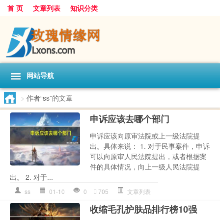
首 页
文章列表
知识分类
网站导航
>
作者“ss”的文章
申诉应该去哪个部门
申诉应该向原审法院或上一级法院提
出。具体来说： 1. 对于民事案件，申诉
可以向原审人民法院提出，或者根据案
件的具体情况，向上一级人民法院提
出。 2. 对于...
ss
01-10
0
705
文章列表
收缩毛孔护肤品排行榜10强