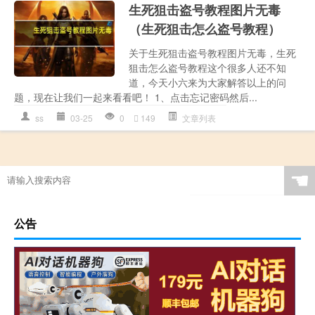
生死狙击盗号教程图片无毒
（生死狙击怎么盗号教程）
关于生死狙击盗号教程图片无毒，生死
狙击怎么盗号教程这个很多人还不知
道，今天小六来为大家解答以上的问
题，现在让我们一起来看看吧！ 1、点击忘记密码然后...
ss
03-25
0
149
文章列表
☚
公告