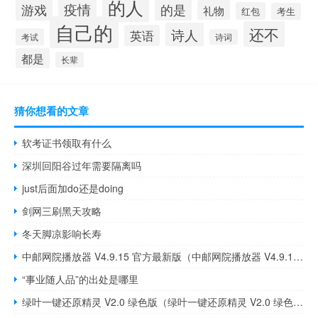
的人
疫情
的是
游戏
礼物
红包
考生
自己的
还不
诗人
英语
考试
诗词
都是
长辈
猜你想看的文章
软考证书领取有什么
深圳回阳谷过年需要隔离吗
just后面加do还是doing
剑网三刷黑天攻略
冬天脚凉影响长寿
中邮网院播放器 V4.9.15 官方最新版（中邮网院播放器 V4.9.15 官方最新版功能简介）
“事业随人品”的出处是哪里
绿叶一键还原精灵 V2.0 绿色版（绿叶一键还原精灵 V2.0 绿色版功能简介）