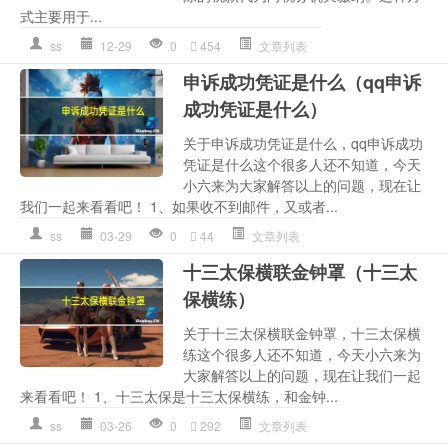
式主要用于...
ss
12-29
0
454
文章列表
申诉成功凭证是什么（qq申诉
成功凭证是什么）
关于申诉成功凭证是什么，qq申诉成功
凭证是什么这个很多人还不知道，今天
小六来为大家解答以上的问题，现在让
我们一起来看看吧！ 1、如果收不到邮件，又或者...
ss
03-29
0
44
文章列表
十三太保横联金钟罩（十三太
保横练）
关于十三太保横联金钟罩，十三太保横
练这个很多人还不知道，今天小六来为
大家解答以上的问题，现在让我们一起
来看看吧！ 1、十三太保是十三太保横练，和金钟...
ss
03-26
0
292
文章列表