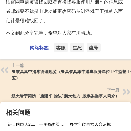
话官网申请被盗找回或者直接找客服使用注册时的信息或
者邮箱要不就是电话功能更改密码从进游戏至于掉的东西
估计是很难找回了。
本文到此分享完毕，希望对大家有所帮助。
网络标签：
客服
生死
盗号
上一篇
餐饮具集中消毒管理规范（餐具饮具集中消毒服务单位卫生监督工
范）
下一篇
航天唐宁简历（唐建平-操纵“航天动力”股票案当事人简介）
相关问题
进击的巨人2二十一项修改器 V2018 免费版（进击的巨人2二十一项修改器 V2018 免费版功能简介）
多大年龄的女人容易撩