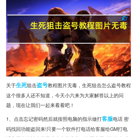
生死
盗号
关于
狙击
教程图片无毒，生死狙击怎么盗号教程
这个很多人还不知道，今天小六来为大家解答以上的问
题，现在让我们一起来看看吧！
客服
1、点击忘记密码然后就按照电脑的指示做打
电话 密
码找回功能盗回来!只要一个软件打电话给客服给GM打电