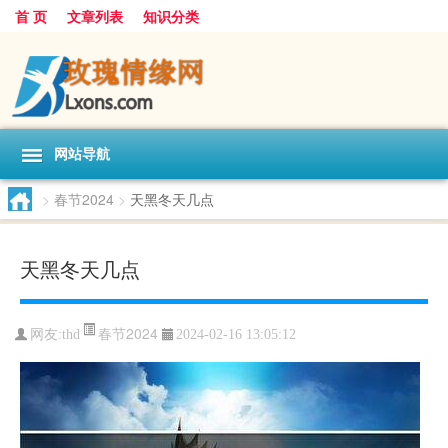
首 页
文章列表
知识分类
网站导航
>
春节2024
>
天黑冬天几点
天黑冬天几点
春节2024
网友:
thd
2024-02-16 13:05:12