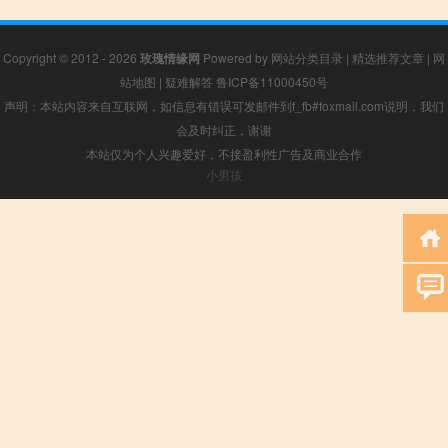
Copyright © 2012 - 2026
玫瑰情缘网
Powered by
网站分类目录
|
精选推荐文章
|
网
站地图
|
疑难解答
鲁ICP备11000450号
声明：本站内容来自互联网，如信息有错误可发邮件到f_fb#foxmail.com说明，我们
会及时纠正，谢谢
本站仅为个人兴趣爱好，不接盈利性广告及商业合作
小男孩