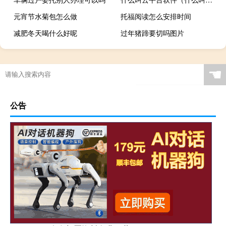
元宵节水菊包怎么做
托福阅读怎么安排时间
减肥冬天喝什么好呢
过年猪蹄要切吗图片
☚
公告