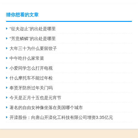
猜你想看的文章
“征夫迩止”的出处是哪里
“芳意鳞鳞”的出处是哪里
大年三十为什么要留饺子
中午吃什么家常菜
小爱同学怎么打开电视
什么摩托车不能过年检
奉贤牙防所过年关门吗
今天是正月十五也是元宵节
著名的自由女神像坐落在美国哪个城市
开滦股份：向唐山开滦化工科技有限公司增资3.35亿元