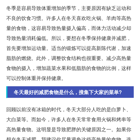
冬季是容易导致体重增加的季节，主要原因有缺乏运动和
不良的饮食习惯。许多人在冬天喜欢吃火锅、羊肉等高热
量的食物，这容易导致热量摄入偏高，而体力活动减少却
导致热量消耗偏低。所以，要想在冬季保持健康并减肥，
首先要增加运动量。适当的锻炼可以提高新陈代谢，加速
脂肪的燃烧。此外，调整饮食结构也很重要。减少高热量
食物的摄入，增加蔬菜水果和低脂肪的食物的比例，这样
可以控制体重并保持健康。
冬天最好的减肥食物是什么，搜集下大家的菜单?
回顾以前没有冰箱的时代，冬天大部分人吃的是白萝卜、
大白菜等。而如今，许多人在冬天常常食用火锅和烤串等
高热量食物。这明显是导致肥胖的关键原因之一。如果你
想在冬天减肥，我建议你尽量避免这些高热量的食物，选