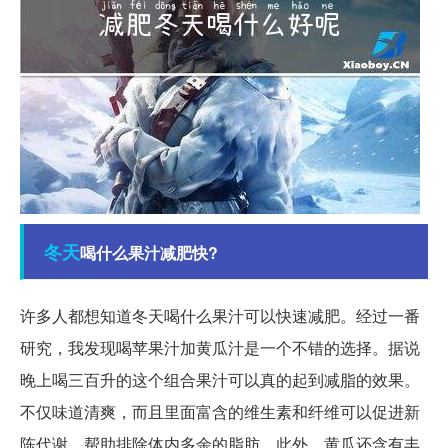
冬天
喝什么果汁减肥快?
许多人都想知道冬天喝什么果汁可以快速减肥。经过一番
研究，我发现喝苹果汁加黄瓜汁是一个不错的选择。据说
晚上喝三百升的这个组合果汁可以真的起到减脂的效果。
不仅味道清爽，而且里面富含的维生素和纤维可以促进新
陈代谢，帮助排除体内多余的脂肪。此外，黄瓜还含有丰