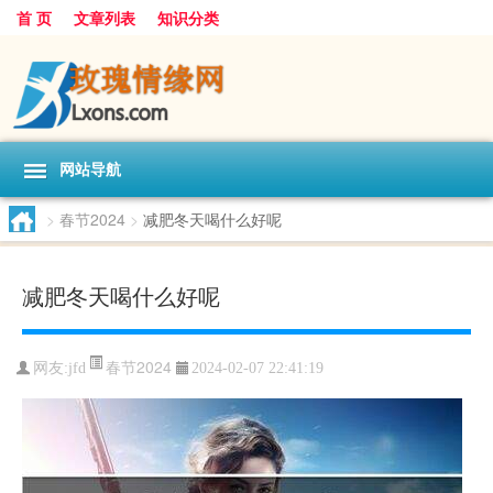
首 页
文章列表
知识分类
网站导航
>
春节2024
>
减肥冬天喝什么好呢
减肥冬天喝什么好呢
春节2024
网友:
jfd
2024-02-07 22:41:19