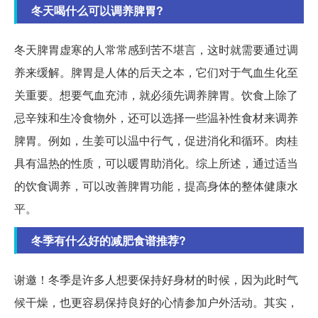
冬天喝什么可以调养脾胃?
冬天脾胃虚寒的人常常感到苦不堪言，这时就需要通过调
养来缓解。脾胃是人体的后天之本，它们对于气血生化至
关重要。想要气血充沛，就必须先调养脾胃。饮食上除了
忌辛辣和生冷食物外，还可以选择一些温补性食材来调养
脾胃。例如，生姜可以温中行气，促进消化和循环。肉桂
具有温热的性质，可以暖胃助消化。综上所述，通过适当
的饮食调养，可以改善脾胃功能，提高身体的整体健康水
平。
冬季有什么好的减肥食谱推荐?
谢邀！冬季是许多人想要保持好身材的时候，因为此时气
候干燥，也更容易保持良好的心情参加户外活动。其实，