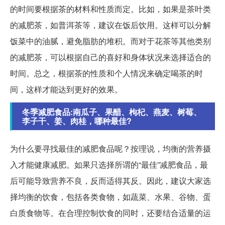
的时间要根据茶的材料和性质而定。比如，如果是茶叶类
的减肥茶，如普洱茶等，建议在饭后饮用。这样可以分解
饭菜中的油腻，避免脂肪的堆积。而对于花茶等其他类别
的减肥茶，可以根据自己的喜好和身体状况来选择适合的
时间。总之，根据茶的性质和个人情况来确定喝茶的时
间，这样才能达到更好的效果。
冬季减肥食品:南瓜子、果醋、枸杞、燕麦、树莓、
李子干、姜、肉桂，哪种最佳?
为什么要寻找最佳的减肥食品呢？按理说，均衡的营养摄
入才能健康减肥。如果只选择所谓的“最佳”减肥食品，最
后可能导致营养不良，反而适得其反。因此，建议大家选
择均衡的饮食，包括各类食物，如蔬菜、水果、谷物、蛋
白质食物等。在合理控制饮食的同时，还要结合适量的运