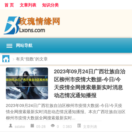
首 页
文章列表
知识分类
网站导航
>
有关“指数”的文章
2023年09月24日广西壮族自治
区柳州市疫情大数据-今日/今
天疫情全网搜索最新实时消息
动态情况通知播报
2023年09月24日广西壮族自治区柳州市疫情大数据-今日/今天疫
情全网搜索最新实时消息动态情况通知播报。本次广西壮族自治区
柳州市疫情大数据全网搜索最新实时...
sslake
05-28
0
383
文章列表