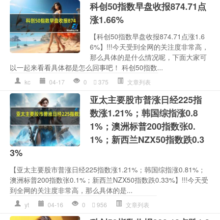
科创50指数早盘收报874.71点
涨1.66%
【科创50指数早盘收报874.71点涨1.6
6%】!!!今天受到全网的关注度非常高，
那么具体的是什么情况呢，下面大家可
以一起来看看具体都是怎么回事吧！ 科创50指数...
kc
04-17
0
375
文章列表
亚太主要股市普涨日经225指
数涨1.21%；韩国综指涨0.8
1%；澳洲标普200指数张0.
1%；新西兰NZX50指数跌0.3
3%
【亚太主要股市普涨日经225指数涨1.21%；韩国综指涨0.81%；
澳洲标普200指数张0.1%；新西兰NZX50指数跌0.33%】!!!今天受
到全网的关注度非常高，那么具体的是...
yt
04-16
0
956
文章列表