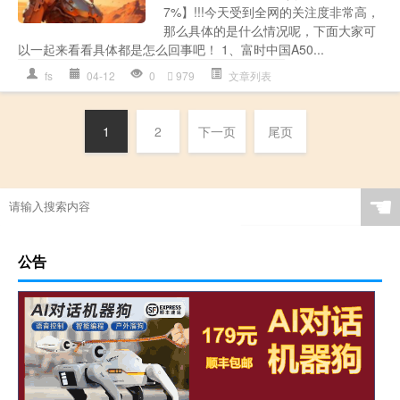
7%】!!!今天受到全网的关注度非常高，
那么具体的是什么情况呢，下面大家可
以一起来看看具体都是怎么回事吧！ 1、富时中国A50...
fs
04-12
0
979
文章列表
1
2
下一页
尾页
☚
公告