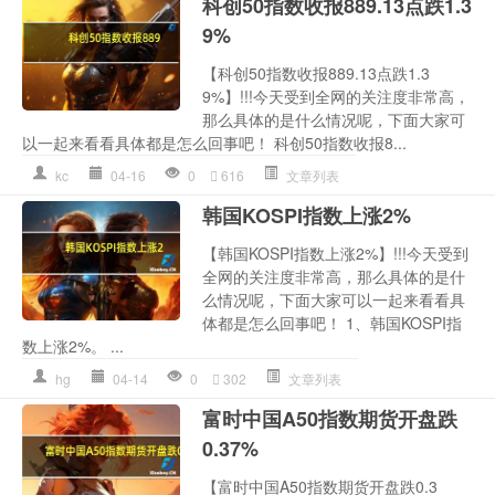
科创50指数收报889.13点跌1.3
9%
【科创50指数收报889.13点跌1.3
9%】!!!今天受到全网的关注度非常高，
那么具体的是什么情况呢，下面大家可
以一起来看看具体都是怎么回事吧！ 科创50指数收报8...
kc
04-16
0
616
文章列表
韩国KOSPI指数上涨2%
【韩国KOSPI指数上涨2%】!!!今天受到
全网的关注度非常高，那么具体的是什
么情况呢，下面大家可以一起来看看具
体都是怎么回事吧！ 1、韩国KOSPI指
数上涨2%。 ...
hg
04-14
0
302
文章列表
富时中国A50指数期货开盘跌
0.37%
【富时中国A50指数期货开盘跌0.3