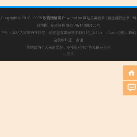
Copyright © 2012 - 2026
玫瑰情缘网
Powered by
网站分类目录
|
精选推荐文章
|
网
站地图
|
疑难解答
鲁ICP备11000450号
声明：本站内容来自互联网，如信息有错误可发邮件到f_fb#foxmail.com说明，我们
会及时纠正，谢谢
本站仅为个人兴趣爱好，不接盈利性广告及商业合作
小男孩