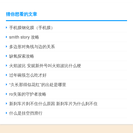
猜你想看的文章
手机膜钢化膜（手机膜）
smith story 攻略
多边形对角线与边的关系
缺氧探索攻略
火焰波比 安妮新外号叫火焰波比什么梗
过年碗筷怎么吃才好
“久长那得似花红”的出处是哪里
ro失落的守护者攻略
新刹车片刹不住什么原因 新刹车片为什么刹不住
什么是挂空挡滑行