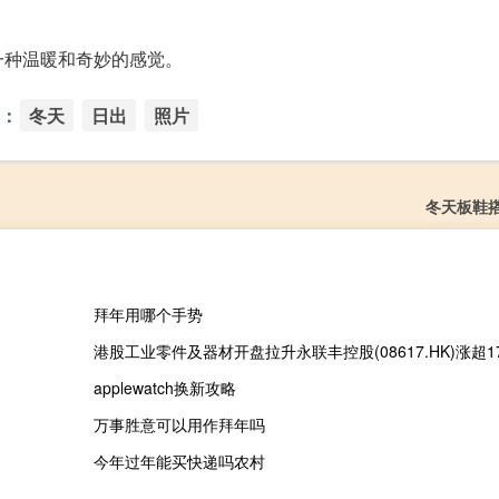
一种温暖和奇妙的感觉。
：
冬天
日出
照片
冬天板鞋
拜年用哪个手势
applewatch换新攻略
万事胜意可以用作拜年吗
今年过年能买快递吗农村