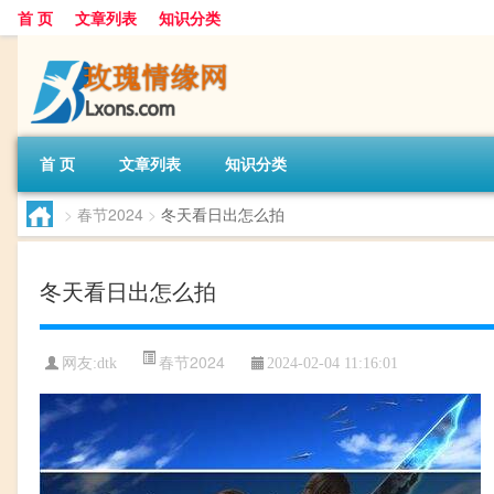
首 页
文章列表
知识分类
首 页
文章列表
知识分类
>
春节2024
>
冬天看日出怎么拍
冬天看日出怎么拍
春节2024
网友:
dtk
2024-02-04 11:16:01