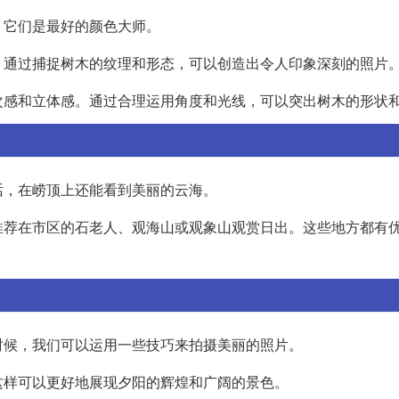
，它们是最好的颜色大师。
。通过捕捉树木的纹理和形态，可以创造出令人印象深刻的照片
次感和立体感。通过合理运用角度和光线，可以突出树木的形状
话，在崂顶上还能看到美丽的云海。
推荐在市区的石老人、观海山或观象山观赏日出。这些地方都有
时候，我们可以运用一些技巧来拍摄美丽的照片。
这样可以更好地展现夕阳的辉煌和广阔的景色。