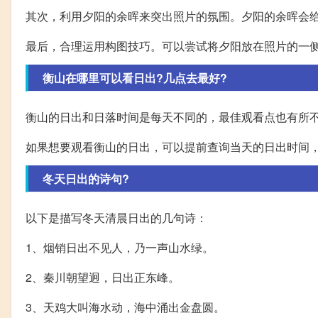
其次，利用夕阳的余晖来突出照片的氛围。夕阳的余晖会
最后，合理运用构图技巧。可以尝试将夕阳放在照片的一
衡山在哪里可以看日出?几点去最好?
衡山的日出和日落时间是每天不同的，最佳观看点也有所
如果想要观看衡山的日出，可以提前查询当天的日出时间
冬天日出的诗句?
以下是描写冬天清晨日出的几句诗：
1、烟销日出不见人，乃一声山水绿。
2、秦川朝望迥，日出正东峰。
3、天鸡大叫海水动，海中涌出金盘圆。