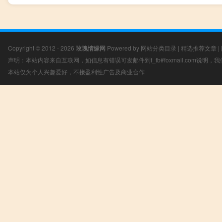
Copyright © 2012 - 2026
玫瑰情缘网
Powered by
网站分类目录
|
精选推荐文章
|
声明：本站内容来自互联网，如信息有错误可发邮件到f_fb#foxmail.com说明
本站仅为个人兴趣爱好，不接盈利性广告及商业合作