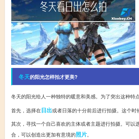
冬天
的阳光怎样拍才更美?
冬天的阳光给人一种独特的暖意和美感。为了突出这种特
日出
首先，选择在
或者日落的十分前后进行拍摄。这个时
其次，寻找一个自己喜欢的主体或者主题进行拍摄。可以
照片
合，可以创造出更加有意境的
。