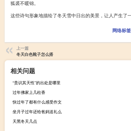
狐裘不暖锦。
这些诗句形象地描绘了冬天雪中日出的美景，让人产生了
网络标签
上一篇
冬天白色靴子怎么搭
相关问题
“贵识其天性”的出处是哪里
过年佛家上几柱香
快过年了都有什么感受作文
坐月子过年还给爸妈送礼么
天黑冬天几点