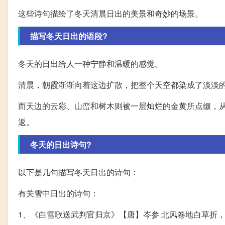
这些诗句描绘了冬天清晨日出的美景和奇妙的场景。
描写冬天日出的语段?
冬天的日出给人一种宁静和温暖的感觉。
清晨，朝霞渐渐向着这边扩散，把整个天空都染成了淡淡
而天边的云彩、山峦和树木则被一层灿烂的金黄所点缀，
返。
冬天的日出诗句?
以下是几句描写冬天日出的诗句：
有关雪中日出的诗句：
1、《白雪歌送武判官归京》【唐】岑参 北风卷地白草折