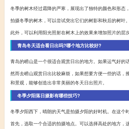
冬季的树木经过霜降的严寒，展现出了独特的颜色和形态
拍摄冬季的树木，可以尝试突出它们的树影和秋后的树叶
此外，可以利用阳光照射在树木上的效果来增加照片的层
青岛冬天适合看日出吗?哪个地方比较好?
青岛的崂山是一个很适合观赏日出的地方。如果运气好的
然而去崂山观赏日出比较麻烦，如果想要方便一些的话，
和景观，能够创造出非常美丽的冬天日出照片。
冬季夕阳落日摄影有哪些技巧?
冬季夕阳西下，晴朗的天气是拍摄夕阳的好时机。在这个
首先，选取一个合适的拍摄地点。可以选择高处的地方，