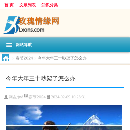
首 页
文章列表
知识分类
网站导航
>
春节2024
>
今年大年三十吵架了怎么办
今年大年三十吵架了怎么办
春节2024
网友:
jnd
2024-02-09 10:28:31