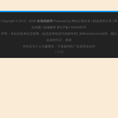
Copyright © 2012 - 2026
玫瑰情缘网
Powered by
网站分类目录
|
精选推荐文章
|
网
站地图
|
疑难解答
鲁ICP备11000450号
声明：本站内容来自互联网，如信息有错误可发邮件到f_fb#foxmail.com说明，我们
会及时纠正，谢谢
本站仅为个人兴趣爱好，不接盈利性广告及商业合作
小男孩