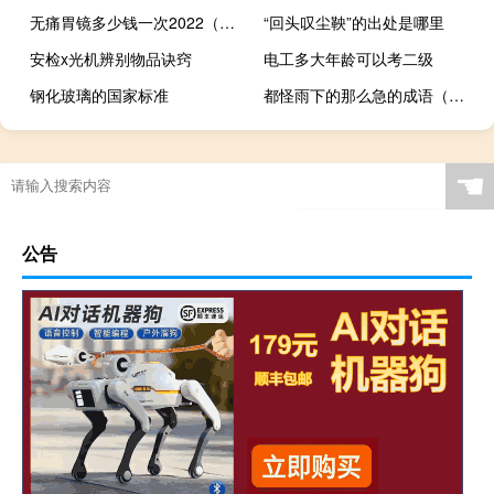
无痛胃镜多少钱一次2022（做胃镜多少钱）
“回头叹尘鞅”的出处是哪里
安检x光机辨别物品诀窍
电工多大年龄可以考二级
钢化玻璃的国家标准
都怪雨下的那么急的成语（都怪雨下的那么急）
☚
公告