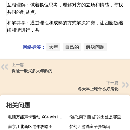
互相理解：试着换位思考，理解对方的立场和情感，寻找
共同的利益点。
和解共享：通过理性和成熟的方式解决冲突，让团圆饭继
续和谐进行，共
网络标签：
大年
自己的
解决问题
上一篇
保险一般买多大年龄的
下一篇
冬天早上吃什么好消化
相关问题
电脑万能声卡驱动 X64 win10版（电脑万能声卡驱动 X64 win10版功能简介）
“连飞阁乎西城”的出处是哪里
南京江北新区过年攻略图
梦幻西游洗童子挣钱吗