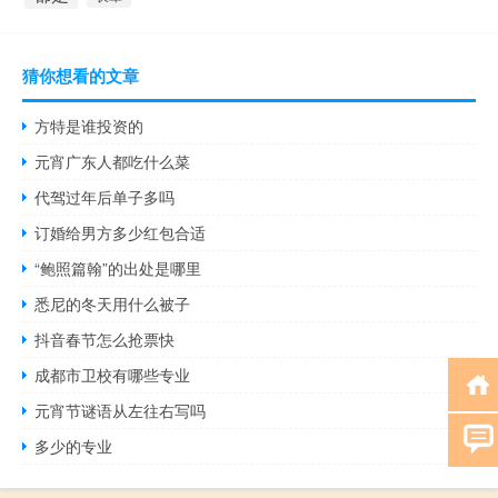
猜你想看的文章
方特是谁投资的
元宵广东人都吃什么菜
代驾过年后单子多吗
订婚给男方多少红包合适
“鲍照篇翰”的出处是哪里
悉尼的冬天用什么被子
抖音春节怎么抢票快
成都市卫校有哪些专业
元宵节谜语从左往右写吗
多少的专业