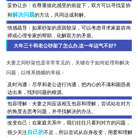
妥协让步：在尊重彼此感受的前提下，双方可以寻找妥协
解决问题
和
的方法，共同达成和解。
情感疏导：如果吵架的原因较深，可以考虑寻求家庭咨询
师或心理专家的帮助，化解双方的矛盾。
大年三十和老公吵架了怎么办,这一年运气不好?
夫妻之间吵架也是非常常见的，关键在于如何处理和解决
问题，以维系婚姻的幸福：
及时沟通：尽早和老公进行沟通，把内心的不满和困惑表
达出来，找到问题的根源。
包容理解：夫妻之间应该相互包容和理解，尝试站在对方
的角度去思考问题，并寻找解决的办法。
改变自己：在家庭关系中，我们往往只看到对方的问题，
自己的
很少关注
不足，所以尝试从自身改变，用爱和理解