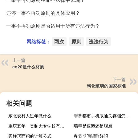
违停一事不再罚原则的具体应用？
一事不再罚原则是否适用于所有违法行为？
网络标签：
两次
原则
违法行为
上一篇
co20是什么材质
下一篇
钢化玻璃的国家标准
相关问题
东北农村人过年做什么
罪恶都市手机版通关存档怎么用（安卓罪恶都市存档放哪）
重庆五年一贯制大专学校有哪些
瑞幸是速溶还是现磨
圆柱形面积的计算公式
春节期间唱歌好吗