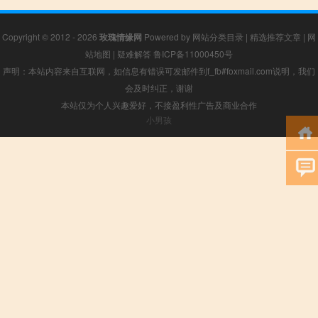
Copyright © 2012 - 2026
玫瑰情缘网
Powered by
网站分类目录
|
精选推荐文章
|
网
站地图
|
疑难解答
鲁ICP备11000450号
声明：本站内容来自互联网，如信息有错误可发邮件到f_fb#foxmail.com说明，我们
会及时纠正，谢谢
本站仅为个人兴趣爱好，不接盈利性广告及商业合作
小男孩