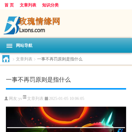
首 页
文章列表
知识分类
网站导航
>
文章列表
>
一事不再罚原则是指什么
一事不再罚原则是指什么
文章列表
网友:
ys
2025-01-05 10:06:05