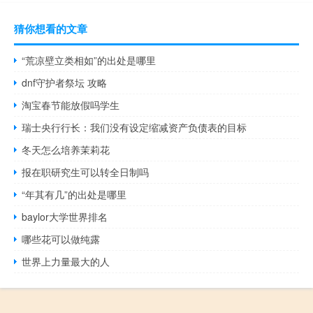
猜你想看的文章
“荒凉壁立类相如”的出处是哪里
dnf守护者祭坛 攻略
淘宝春节能放假吗学生
瑞士央行行长：我们没有设定缩减资产负债表的目标
冬天怎么培养茉莉花
报在职研究生可以转全日制吗
“年其有几”的出处是哪里
baylor大学世界排名
哪些花可以做纯露
世界上力量最大的人