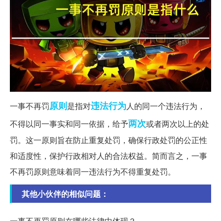
原则
违法行为
一事不再罚
是指对
人的同一个违法行为，
两次
不得以同一事实和同一依据，给予
或者两次以上的处
罚。这一原则旨在防止重复处罚，确保行政处罚的公正性
和适度性，保护行政相对人的合法权益。简而言之，一事
不再罚原则意味着同一违法行为不得重复处罚。
其他小伙伴的相似问题：
一事不再罚原则在哪些法律中体现？