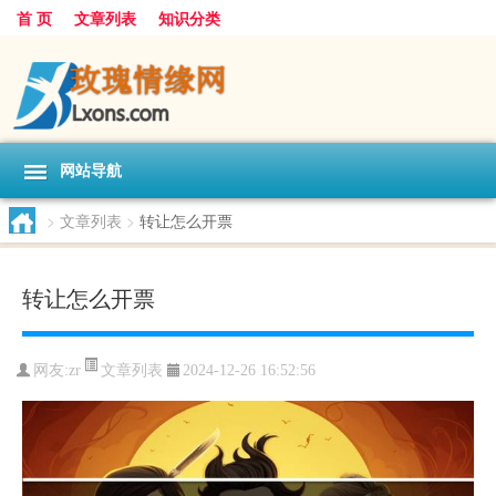
首 页
文章列表
知识分类
网站导航
>
文章列表
>
转让怎么开票
转让怎么开票
文章列表
网友:
zr
2024-12-26 16:52:56