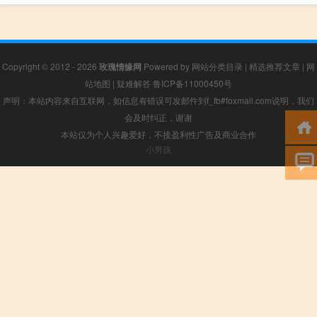
Copyright © 2012 - 2026
玫瑰情缘网
Powered by
网站分类目录
|
精选推荐文章
|
网
站地图
|
疑难解答
鲁ICP备11000450号
声明：本站内容来自互联网，如信息有错误可发邮件到f_fb#foxmail.com说明，我们
会及时纠正，谢谢
本站仅为个人兴趣爱好，不接盈利性广告及商业合作
小男孩