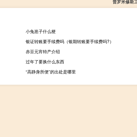
普罗米修斯
小兔崽子什么梗
银证转账要手续费吗（银期转账要手续费吗?）
赤豆元宵特产介绍
过年了要换什么东西
“高静身所便”的出处是哪里