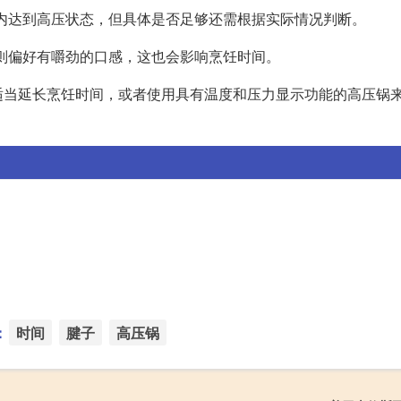
间内达到高压状态，但具体是否足够还需根据实际情况判断。
人则偏好有嚼劲的口感，这也会影响烹饪时间。
适当延长烹饪时间，或者使用具有温度和压力显示功能的高压锅
：
时间
腱子
高压锅