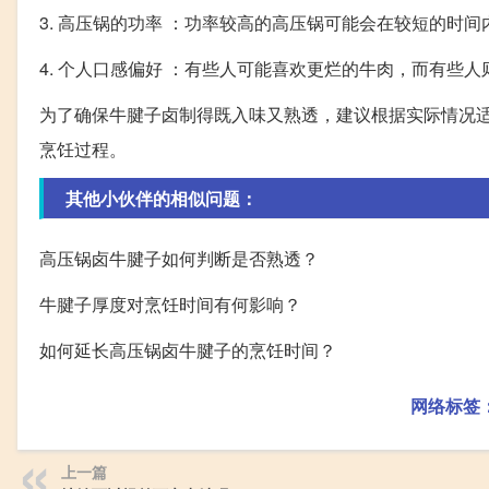
3. 高压锅的功率 ：功率较高的高压锅可能会在较短的时
4. 个人口感偏好 ：有些人可能喜欢更烂的牛肉，而有些
为了确保牛腱子卤制得既入味又熟透，建议根据实际情况
烹饪过程。
其他小伙伴的相似问题：
高压锅卤牛腱子如何判断是否熟透？
牛腱子厚度对烹饪时间有何影响？
如何延长高压锅卤牛腱子的烹饪时间？
网络标签
上一篇