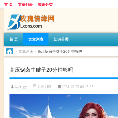
首 页
文章列表
知识分类
首 页
文章列表
知识分类
>
文章列表
>
高压锅卤牛腱子20分钟够吗
高压锅卤牛腱子20分钟够吗
文章列表
网友:
gy
2024-12-23 00:15:37