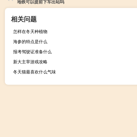
地铁可以提前下车出站吗
相关问题
怎样在冬天种植物
海参的特点是什么
报考驾驶证准备什么
新大主宰游戏攻略
冬天猫最喜欢什么气味