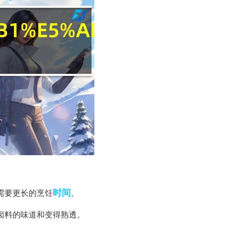
时间
能需要更长的烹饪
。
收卤料的味道和变得熟透。