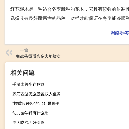
红花继木是一种适合冬季栽种的花木，它具有较强的耐寒
选择具有良好耐寒性的品种，这样才能保证在冬季能够顺
网络标签
上一篇
初恋头型适合多大年龄女
相关问题
手游木筏生存攻略
梦幻西游怎么设置双人坐骑
“憎重只便轻”的出处是哪里
幼儿园学籍有什么用
冬天吃泡面好冷啊