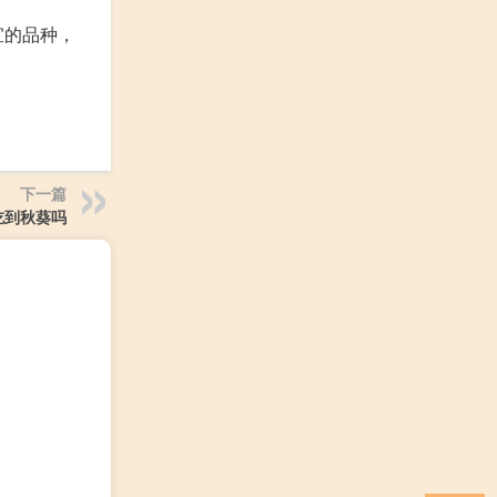
宜的品种，
下一篇
吃到秋葵吗