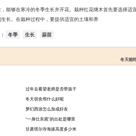
性，能够在寒冷的冬季生长并开花。栽种红花继木首先要选择适
利生长。在栽种过程中，要提供适宜的土壤和养
：
冬季
生长
蒜苗
冬天能
过年去看望老师是否带孩子
冬天宿舍用什么好呢
梦幻西游怎么加成好友
“一身仕东观”的出处是哪里
甘肃塔尔寺海拔高度多少米