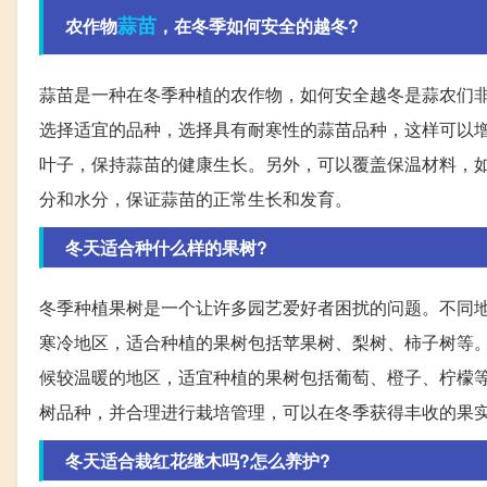
蒜苗
农作物
，在冬季如何安全的越冬?
蒜苗是一种在冬季种植的农作物，如何安全越冬是蒜农们
选择适宜的品种，选择具有耐寒性的蒜苗品种，这样可以
叶子，保持蒜苗的健康生长。另外，可以覆盖保温材料，
分和水分，保证蒜苗的正常生长和发育。
冬天适合种什么样的果树?
冬季种植果树是一个让许多园艺爱好者困扰的问题。不同
寒冷地区，适合种植的果树包括苹果树、梨树、柿子树等
候较温暖的地区，适宜种植的果树包括葡萄、橙子、柠檬
树品种，并合理进行栽培管理，可以在冬季获得丰收的果
冬天适合栽红花继木吗?怎么养护?