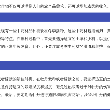
农作物不仅可以满足人们的农产品需求，还可以增加农民的收入
发现有一些中药材品种喜欢在冬季播种。这些中药材包括当归、
强等特点。在播种过程中，首先要选择适宜的土壤和肥料，以提
材的正常生长发育。此外，还要注重冬季中药材的灌溉和养护，
或者嫁接的最佳时机。在牡丹栽种或者嫁接之前，要选择适宜的
注意保持适宜的栽培温度和湿度，避免过热或者过干对牡丹的伤
长。最后，要定期给牡丹进行施肥和病虫害防治，以保证牡丹的