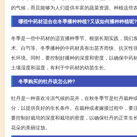
的气候，而且能够为人们提供丰富的蔬菜资源。种植这些
哪些中药材适合在冬季播种种植?又该如何播种种植呢?
冬季是一些中药材的适宜播种季节。根据长期实践，我们
术、白芍等。冬季播种的中药材具有出苗齐而快、抗灾性
长环境。同时，要控制好播种的深度和密度，以确保中药
土壤湿度和温度，有利于中药材的幼苗生长。
冬季购买的牡丹该怎么种?
牡丹是一种喜欢冷凉气候的花卉，在秋冬季节是牡丹栽种
分，以提供良好的生长条件。在栽种或者嫁接过程中，要
要控制好栽培的深度和栽培的密度，以确保牡丹的正常生
花朵的美丽绽放。