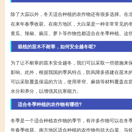
除了大蒜以外，冬天适合种植的农作物还有很多选择。在
在来年春季收获。在南方地区，大白菜是一种非常常见的
黄瓜、辣椒、豌豆、萝卜等作物也都适合在冬季种植。这
栽植的苗木不耐寒，如何安全越冬呢?
为了让不耐寒的苗木安全越冬，我们可以采取一些措施来
影响。此外，根据我国的季风特点，防风障多搭建在苗木
可以采取覆盖保温的方法，使用草帘、麻袋等材料覆盖在
水分和养分，以增强其抗寒能力。
适合冬季种植的农作物有哪些?
冬季是一个适合种植农作物的季节，有许多作物可以在冬
年春季收获。南方地区适合种植的农作物包括大白菜、马