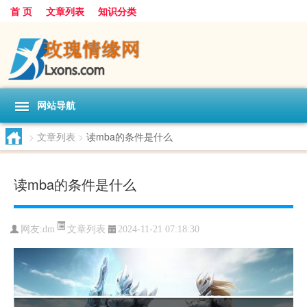
首 页
文章列表
知识分类
网站导航
>
文章列表
>
读mba的条件是什么
读mba的条件是什么
文章列表
网友:
dm
2024-11-21 07:18:30