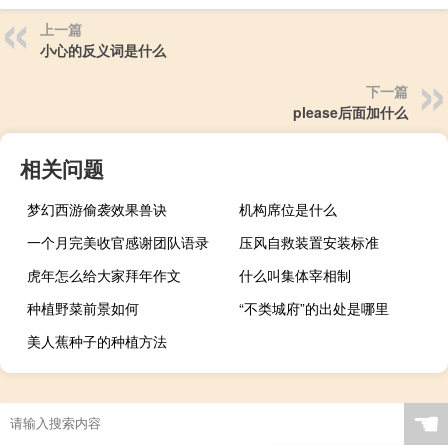
上一篇
小心的反义词是什么
下一篇
please后面加什么
相关问题
梦幻西游偷袭效果兽诀
机构席位是什么
一个月完美收官感谢团队语录
压风自救装置安装标准
虎年怎么给大家拜年作文
什么叫集体宰相制
种植野菜前景如何
“不类城府”的出处是哪里
美人蕉种子的种植方法
☚