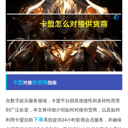
卡盟
供货商
对接
指南
在数字娱乐服务领域，卡盟平台因其便捷性和多样性而受
到广泛欢迎，本文将详细介绍如何对接供货商，以及如何
下单
利用卡盟自助
系统提供24小时影视会员服务，并确保