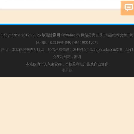
Copyright © 2012 - 2026
玫瑰情缘网
Powered by
网站分类目录
|
精选推荐文章
|
网
站地图
|
疑难解答
鲁ICP备11000450号
声明：本站内容来自互联网，如信息有错误可发邮件到f_fb#foxmail.com说明，我们
会及时纠正，谢谢
本站仅为个人兴趣爱好，不接盈利性广告及商业合作
小男孩