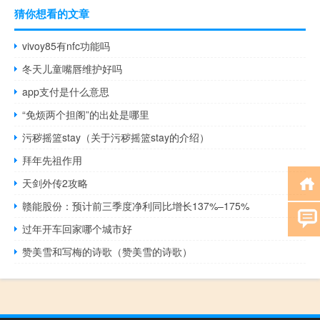
猜你想看的文章
vivoy85有nfc功能吗
冬天儿童嘴唇维护好吗
app支付是什么意思
“免烦两个担阁”的出处是哪里
污秽摇篮stay（关于污秽摇篮stay的介绍）
拜年先祖作用
天剑外传2攻略
赣能股份：预计前三季度净利同比增长137%–175%
过年开车回家哪个城市好
赞美雪和写梅的诗歌（赞美雪的诗歌）