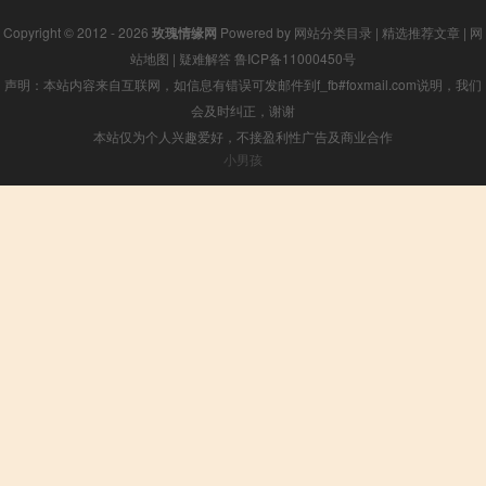
Copyright © 2012 - 2026
玫瑰情缘网
Powered by
网站分类目录
|
精选推荐文章
|
网
站地图
|
疑难解答
鲁ICP备11000450号
声明：本站内容来自互联网，如信息有错误可发邮件到f_fb#foxmail.com说明，我们
会及时纠正，谢谢
本站仅为个人兴趣爱好，不接盈利性广告及商业合作
小男孩