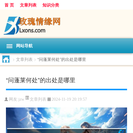
首 页
文章列表
知识分类
网站导航
>
文章列表
>
“问蓬莱何处”的出处是哪里
“问蓬莱何处”的出处是哪里
文章列表
网友:
jzw
2024-11-19 20:19:57