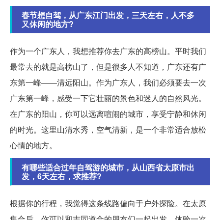
春节想自驾，从广东江门出发，三天左右，人不多
又休闲的地方?
作为一个广东人，我想推荐你去广东的高榜山。平时我们
最常去的就是高榜山了，但是很多人不知道，广东还有广
东第一峰——清远阳山。作为广东人，我们必须要去一次
广东第一峰，感受一下它壮丽的景色和迷人的自然风光。
在广东的阳山，你可以远离喧闹的城市，享受宁静和休闲
的时光。这里山清水秀，空气清新，是一个非常适合放松
心情的地方。
有哪些适合过年自驾游的城市，从山西省太原市出
发，6天左右，求推荐?
根据你的行程，我觉得这条线路偏向于户外探险。在太原
集合后，你可以和志同道合的朋友们一起出发，体验一次