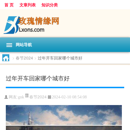
首 页
文章列表
知识分类
网站导航
>
春节2024
>
过年开车回家哪个城市好
过年开车回家哪个城市好
春节2024
网友:
gnk
2024-02-10 08:54:08