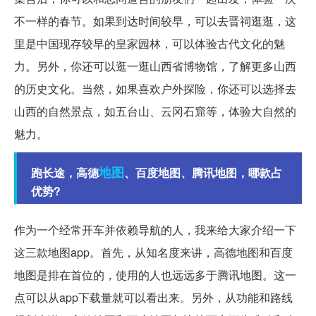
不一样的春节。如果到达时间较早，可以去晋祠逛逛，这
里是中国现存较早的皇家园林，可以体验古代文化的魅
力。另外，你还可以逛一逛山西省博物馆，了解更多山西
的历史文化。当然，如果喜欢户外探险，你还可以选择去
山西的自然景点，如五台山、云冈石窟等，体验大自然的
魅力。
地图
跑长途，高德
、百度地图、腾讯地图，哪款占
优势?
作为一个经常开车并依赖导航的人，我来给大家介绍一下
这三款地图app。首先，从知名度来讲，高德地图和百度
地图是排在首位的，使用的人也远远多于腾讯地图。这一
点可以从app下载量就可以看出来。另外，从功能和路线