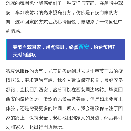
沉寂的氛围也让我感受到了一种安详与宁静。在黑暗中驾
驶，车灯映射出的光束照亮前方，仿佛是在驶向家的方
向。这种回家的方式让我心情愉悦，更增添了一份回忆中
的情感。
西安
春节自驾回家，起点深圳，终点
，沿途预留7
天时间游玩
我真佩服你的勇气，尤其是考虑到过去两个春节前后的疫
情状况，要求更为严峻。我个人建议保守起见，最好安份
赶路，直接回到西安，然后可以在西安周边转转。毕竟回
西安的路途遥远，沿途的风景虽然美丽，但是如果要真正
体验，还是需要更多的时间。所以，我会建议你专注于回
家的路上，保持安全，安心地回到家人的身边，然后再计
划和家人一起出行周边游玩。