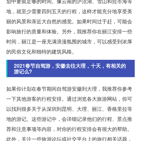
划中要留足够的时间。像云南的泸沽湖、雪山和拉市海等
地，就至少需要四到五天的行程，这样才能充分地享受美
丽的风景和亲近大自然的感觉。如果时间过于赶，可能会
影响旅行的质量和体验。另外，我推荐你在丽江安排一些
时间，丽江是一座充满浪漫氛围的城市，可以感受到浓厚
的民俗文化和独特的建筑风格。
2021春节自驾游，安徽去往大理，十天，有相关的
游记么?
如果你计划在春节期间自驾游安徽到大理，我推荐你参考
一下其他游客的行程安排。通过浏览各大旅游网站，你可
以找到很多关于从深圳到昆明、大理、丽江、香格里拉等
地的游记。这些游记中，会详细记录他们的行程、景点推
荐和注意事项等内容，对你的行程安排会有很大的帮助。
此外，关注一些旅游论坛或社交平台上的旅行相关话题，