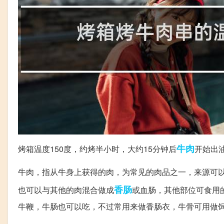
牛肉
烤箱温度150度，约烤半小时，大约15分钟后
开始出
牛肉，指从牛身上获得的肉，为常见的肉品之一，来源可
香肠
也可以与其他的肉混合做成
或血肠，其他部位可食用
牛鞭，牛肠也可以吃，不过常用来做香肠衣，牛骨可用做