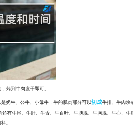
油，烤到牛肉发干即可。
切成
以是奶牛、公牛、小母牛，牛的肌肉部分可以
牛排、牛肉块
的还有牛尾、牛肝、牛舌、牛百叶、牛胰腺、牛胸腺、牛心、牛
饲料。