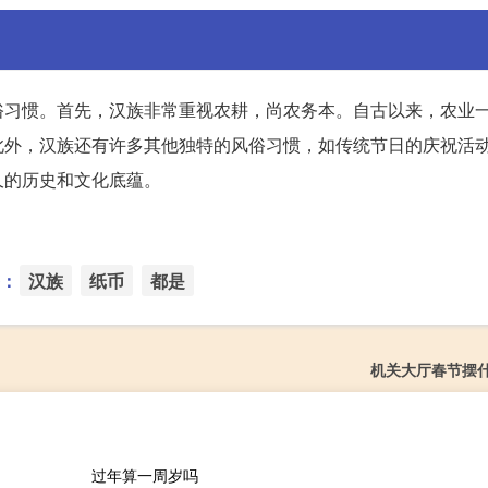
俗习惯。首先，汉族非常重视农耕，尚农务本。自古以来，农业
此外，汉族还有许多其他独特的风俗习惯，如传统节日的庆祝活
久的历史和文化底蕴。
：
汉族
纸币
都是
机关大厅春节摆
过年算一周岁吗