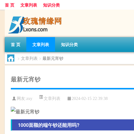
首 页
文章列表
知识分类
首 页
文章列表
知识分类
>
文章列表
>
最新元宵钞
最新元宵钞
文章列表
网友:
zxy
2024-02-15 22:39:38
1000面额的端午钞还能用吗?