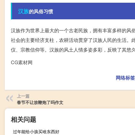
汉族
的风俗习惯
汉族作为世界上最大的一个古老民族，拥有丰富多样的风
社会的主要经济支柱，农耕活动贯穿了汉族人民的生活。
仪、宗教信仰等。汉族的风土人情多姿多彩，反映了其悠
CG素材网
网络标签
上一篇
春节不让放鞭炮了吗作文
相关问题
过年能给小孩买啥东西好