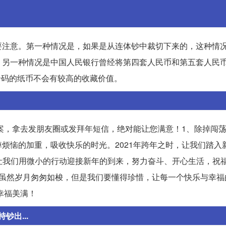
要注意。第一种情况是，如果是从连体钞中裁切下来的，这种情
。另一种情况是中国人民银行曾经将第四套人民币和第五套人民
张相同号码的纸币不会有较高的收藏价值。
答案，拿去发朋友圈或发拜年短信，绝对能让您满意！1、除掉闯
烦恼的加重，吸收快乐的时光。2021年跨年之时，让我们踏入
下，让我们用微小的行动迎接新年的到来，努力奋斗、开心生活，祝
。虽然岁月匆匆如梭，但是我们要懂得珍惜，让每一个快乐与幸福
幸福美满！
出...