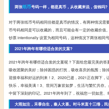
纸币
两张
号码一样，都是真币，从收藏来说，值钱吗?
对于两张纸币号码相同但都是真币的情况，有两种情况需
币号码相同是可以收藏的，而且可能会有一定的收藏价值
钞票 intentionally 设置为相同号码，这种情况下两
2021年跨年有哪些适合发的文案?
2021年跨年有哪些适合发的文案呢？下面给您最完美的
吸收团聚的美好；除掉困惑的打扰，吸收喜庆的氛围；除掉
迎接幸福和好运的到来！2、2020已逝，2021正在脚
快乐，幸福美满！3、世间万象皆如梦，生活与繁忙共存
中留下深刻的印记。2021年跨年到了，祝福您一切如意、
大雨如注，禾黍自生，秦人大喜。时斗米直十三缗，民持钞