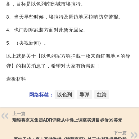
射，目标是以色列南部城市埃拉特。
3、当天早些时候，埃拉特及周边地区拉响防空警报。
4、也门胡塞武装方面对此暂无回应。
5、（央视新闻）。
以上就是关于【以色列军方称拦截一枚来自红海地区的导
弹】的相关消息了，希望对大家有所帮助！
岩板材料
网络标签：
以色列
导弹
红海
上一篇
瑞银将京东集团ADR评级从中性上调至买进目标价39美元
下一篇