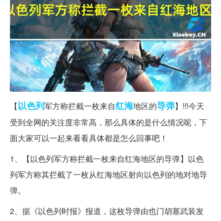
以色列
红海
导弹
【
军方称拦截一枚来自
地区的
】!!!今天
受到全网的关注度非常高，那么具体的是什么情况呢，下
面大家可以一起来看看具体都是怎么回事吧！
1、【以色列军方称拦截一枚来自红海地区的导弹】以色
列军方称其拦截了一枚从红海地区射向以色列的地对地导
弹。
2、据《以色列时报》报道，这枚导弹由也门胡塞武装发