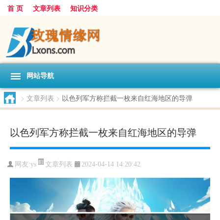
首 页
文章列表
知识分类
网站导航
>
文章列表
>
以色列军方称拦截一枚来自红海地区的导弹
以色列军方称拦截一枚来自红海地区的导弹
文章列表
网友:
ys
2024-04-14 14:20:42