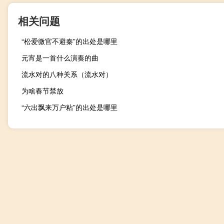
相关问题
“松爱微官不避秦”的出处是哪里
元宵是一首什么演奏的曲
流水对的八种关系（流水对）
为啥春节禁放
“六出飘来万户粘”的出处是哪里