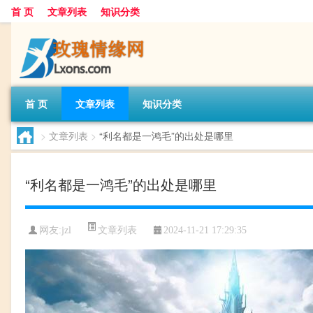
首 页
文章列表
知识分类
首 页
文章列表
知识分类
>
文章列表
>
“利名都是一鸿毛”的出处是哪里
“利名都是一鸿毛”的出处是哪里
文章列表
网友:
jzl
2024-11-21 17:29:35