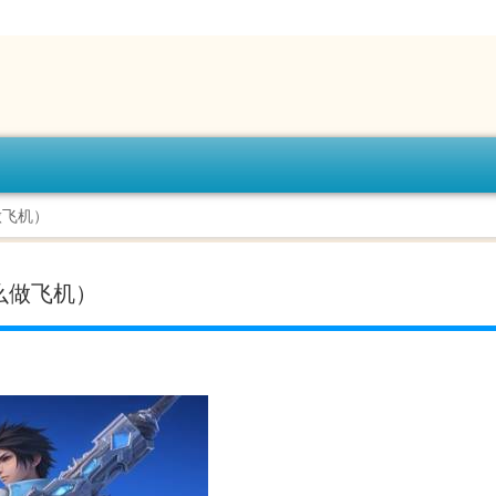
做飞机）
么做飞机）