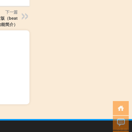
下一篇
方版（beat
方版功能简介）
小男孩