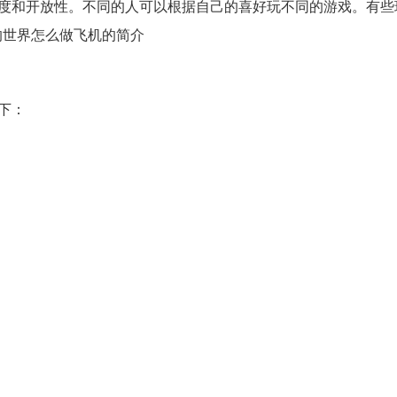
由度和开放性。不同的人可以根据自己的喜好玩不同的游戏。有些
的世界怎么做飞机的简介
下：