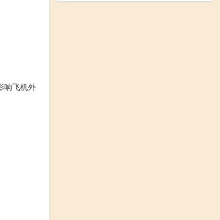
影响飞机外