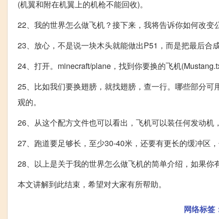
(机翼和附在机翼上的机枪不能回收)。
22、我的世界怎么做飞机？接下来，我将告诉你如何改变
23、放心，不是说一块木头就能做出P51，而是把最后合
24、打开。minecraft/plane，找到你要换的飞机(Mustang
25、比如我们要换翅膀，就找翅膀，查一行。哪些部分可用
观的。
26、从这个配方文件也可以看出，飞机可以装任何发动机
27、跑道要足够长，至少30-40米，还要有更长的缓冲
28、以上是关于我的世界怎么做飞机的简单介绍，如果你
本文讲解到此结束，希望对大家有所帮助。
网络标签