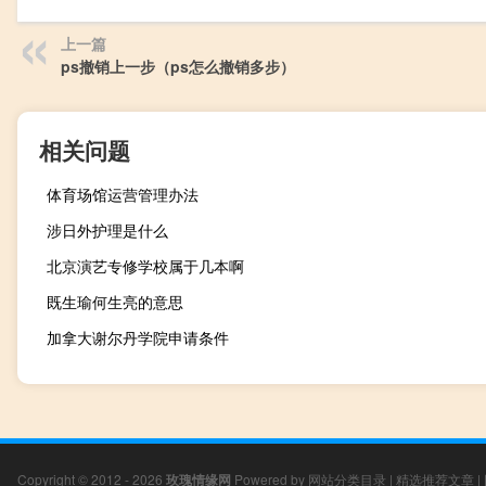
上一篇
ps撤销上一步（ps怎么撤销多步）
相关问题
体育场馆运营管理办法
涉日外护理是什么
北京演艺专修学校属于几本啊
既生瑜何生亮的意思
加拿大谢尔丹学院申请条件
Copyright © 2012 - 2026
玫瑰情缘网
Powered by
网站分类目录
|
精选推荐文章
|