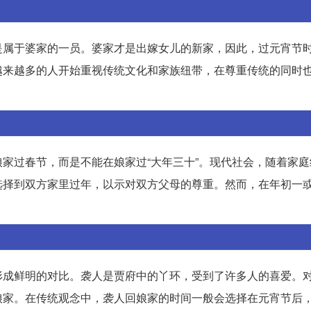
是属于婆家的一员。婆家才是出嫁女儿的新家，因此，过元宵节
越来越多的人开始重视传统文化和家族纽带，在尊重传统的同时
家过春节，而是不能在娘家过“大年三十”。现代社会，随着家庭
选择到双方家里过年，以示对双方父母的尊重。然而，在年初一
形成鲜明的对比。袭人是贾府中的丫环，受到了许多人的喜爱。
娘家。在传统观念中，袭人回娘家的时间一般会选择在元宵节后