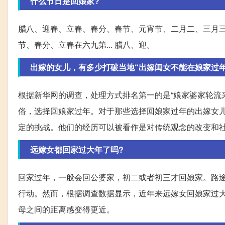
什么节日是回娘家?
腊八、迎春、立春、春分、春节、元宵节、二月二、三月
节、春分、立春在六九第... 腊八、迎。
出嫁的女儿，有多少打破当地“出嫁闺女不能在娘家过年
根据新华网的调查，处理方式排名第一的是“娘家婆家轮流
俗，选择回娘家过年。对于那些选择回娘家过年的出嫁女
定的挑战。他们的经历可以被看作是对传统观念的改变和
远嫁女都回家过大年了吗?
回家过年，一般会回公婆家，初二或者初三才回娘家。路
行动。然而，根据调查数据显示，近年来远嫁女回娘家过
母之间的距离感变得更近。