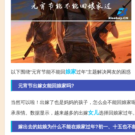
娘家
以下围绕“元宵节能不能回
过年”主题解决网友的困惑
元宵节出嫁女能回娘家吗?
当然可以啦！出嫁了也是妈妈的孩子，怎么会不能回娘家
女儿
承亲情。数据显示，越来越多的出嫁
选择回娘家过年
嫁出去的姑娘为什么不能在娘家过年?初一、十五也不