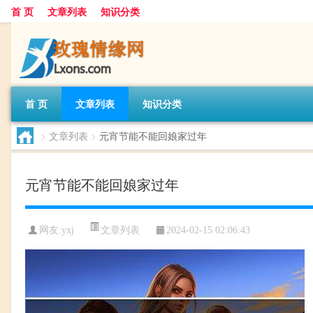
首 页
文章列表
知识分类
首 页
文章列表
知识分类
>
文章列表
>
元宵节能不能回娘家过年
元宵节能不能回娘家过年
文章列表
网友:
yxj
2024-02-15 02:06:43