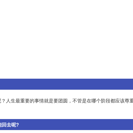
呢？人生最重要的事情就是要团圆，不管是在哪个阶段都应该尊
。
能回去呢?