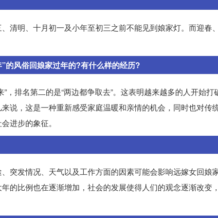
三、清明、十月初一及小年至初三之前不能见到娘家灯。而迎春
”的风俗回娘家过年的?有什么样的经历?
来”，排名第二的是“两边都争取去”。这表明越来越多的人开始打
儿来说，这是一种重新感受家庭温暖和亲情的机会，同时也对传
社会进步的象征。
途、突发情况、天气以及工作方面的因素可能会影响远嫁女回娘
大年的比例也在逐渐增加，社会的发展使得人们的观念逐渐改变