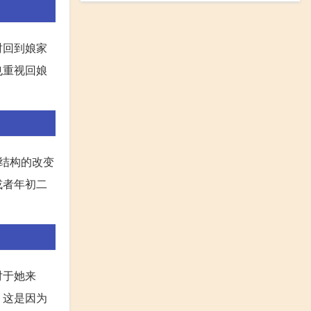
时回到娘家
也重视回娘
结构的改变
或者年初二
对于她来
，这是因为