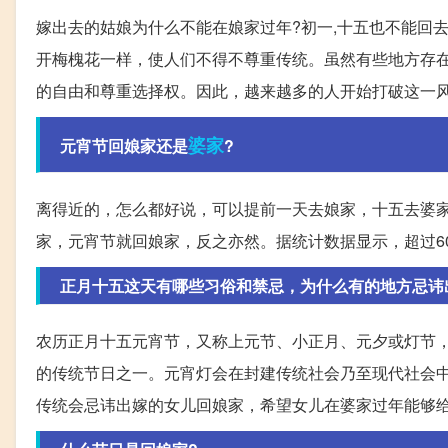
嫁出去的姑娘为什么不能在娘家过年?初一,十五也不能回
开梅槐花一样，使人们不得不尊重传统。虽然有些地方存
的自由和尊重选择权。因此，越来越多的人开始打破这一
婆家
元宵节回娘家还是
?
离得近的，怎么都好说，可以提前一天去娘家，十五去婆
家，元宵节就回娘家，反之亦然。据统计数据显示，超过6
正月十五这天有哪些习俗和禁忌，为什么有的地方忌讳
农历正月十五元宵节，又称上元节、小正月、元夕或灯节
的传统节日之一。元宵灯会在封建传统社会乃至现代社会
传统会忌讳出嫁的女儿回娘家，希望女儿在婆家过年能够