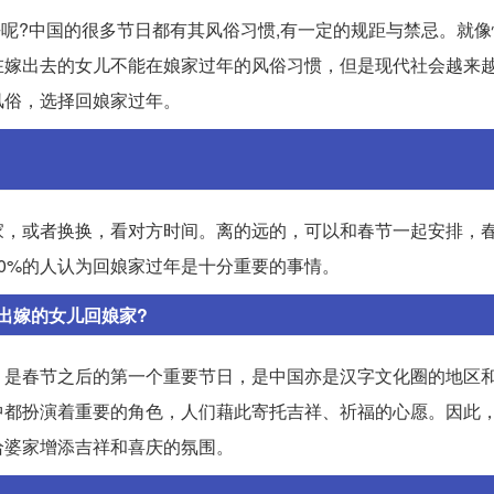
去呢?中国的很多节日都有其风俗习惯,有一定的规距与禁忌。就
在嫁出去的女儿不能在娘家过年的风俗习惯，但是现代社会越来
风俗，选择回娘家过年。
家，或者换换，看对方时间。离的远的，可以和春节一起安排，
0%的人认为回娘家过年是十分重要的事情。
出嫁的女儿回娘家?
，是春节之后的第一个重要节日，是中国亦是汉字文化圈的地区
中都扮演着重要的角色，人们藉此寄托吉祥、祈福的心愿。因此
给婆家增添吉祥和喜庆的氛围。