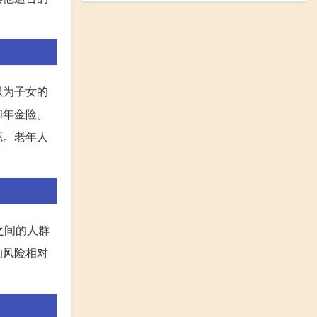
以为子女的
和年金险。
源。老年人
之间的人群
的风险相对