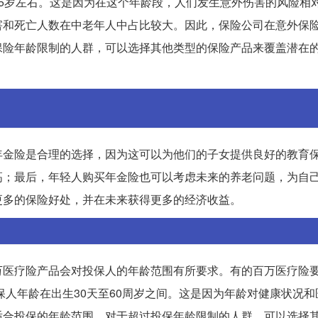
5岁左右。这是因为在这个年龄段，人们发生意外伤害的风险相
害和死亡人数在中老年人中占比较大。因此，保险公司在意外保
保险年龄限制的人群，可以选择其他类型的保险产品来覆盖潜在
育年金险是合理的选择，因为这可以为他们的子女提供良好的教育
高；最后，年轻人购买年金险也可以考虑未来的养老问题，为自
更多的保险好处，并在未来获得更多的经济收益。
万医疗险产品会对投保人的年龄范围有所要求。有的百万医疗险
保人年龄在出生30天至60周岁之间。这是因为年龄对健康状况
适合投保的年龄范围。对于超过投保年龄限制的人群，可以选择