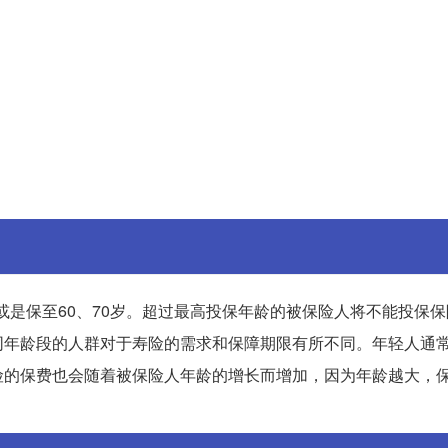
高或是保至60、70岁。超过最高投保年龄的被保险人将不能投保
同年龄段的人群对于寿险的需求和保障期限有所不同。年轻人通
险的保费也会随着被保险人年龄的增长而增加，因为年龄越大，