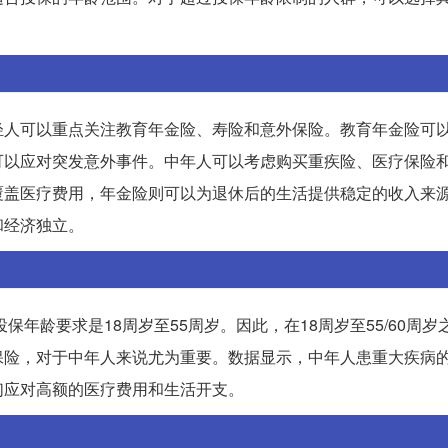
轻人可以重点关注教育年金险、寿险和意外保险。教育年金险可
可以应对突发意外事件。中年人可以考虑购买重疾险、医疗保险
覆盖医疗费用，年金险则可以为退休后的生活提供稳定的收入来
和经济独立。
保年龄要求是18周岁至55周岁。因此，在18周岁至55/60周岁
保险，对于中年人来说尤为重要。数据显示，中年人患重大疾病
们应对高额的医疗费用和生活开支。