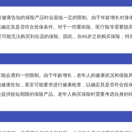
要健康告知的保险产品时会面临一定的限制。由于年龄增长对身
以确定其是否符合投保条件。对于一些重疾险、医疗险等需要较
至可能无法购买到合适的保险。因此，在60岁之前购买保险，特
可能会遇到一些限制。由于年龄增长，老年人的健康状况和保险
的健康告知，甚至可能要求进行健康检查，以确定其是否符合投
会提供较短期限的保险产品。老年人购买保险时需要考虑自身的