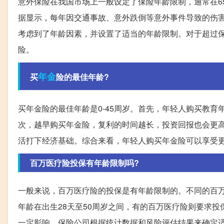
意外保险在我国市场上一般设定了保险年龄限制，通常在6
据显示，每年因交通事故、意外跌倒等意外事件导致的伤
考虑到了年龄因素，并设置了适当的年龄限制。对于超过
险。
年金
买
险的最佳年龄?
买年金险的最佳年龄是0-45周岁。首先，年轻人购买教
次，越早购买年金险，复利的时间越长，投资回报也会更
活打下经济基础。综合来看，年轻人购买年金险可以享受
百万医疗险投保有年龄限制吗?
一般来说，百万医疗险的投保是有年龄限制的。不同的百
年龄在出生28天至50周岁之间，有的百万医疗险则要求投
一定影响，保险公司根据统计数据和风险评估结果来确定