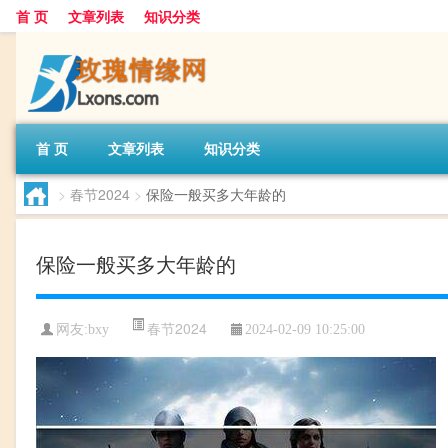
首 页
文章列表
知识分类
首 页
文章列表
知识分类
>
春节2024
>
保险一般买多大年龄的
保险一般买多大年龄的
春节2024
网友:
bxy
2024-02-09 10:25:00