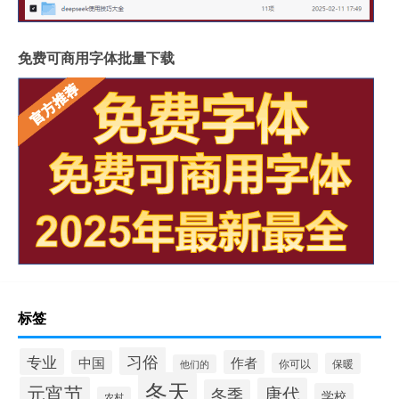
免费可商用字体批量下载
标签
习俗
专业
中国
作者
你可以
保暖
他们的
冬天
元宵节
唐代
冬季
学校
农村