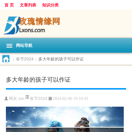
首 页
文章列表
知识分类
网站导航
>
春节2024
>
多大年龄的孩子可以作证
多大年龄的孩子可以作证
春节2024
网友:
ddn
2024-02-06 19:10:43