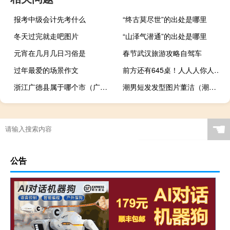
报考中级会计先考什么
“终古莫尽世”的出处是哪里
冬天过完就走吧图片
“山泽气潜通”的出处是哪里
元宵在几月几日习俗是
春节武汉旅游攻略自驾车
过年最爱的场景作文
前方还有645桌！人人人你人人人！多地紧急提醒 到底什么情况嘞
浙江广德县属于哪个市（广德县属于哪个市）
潮男短发发型图片董洁（潮男短发发型）
☚
公告