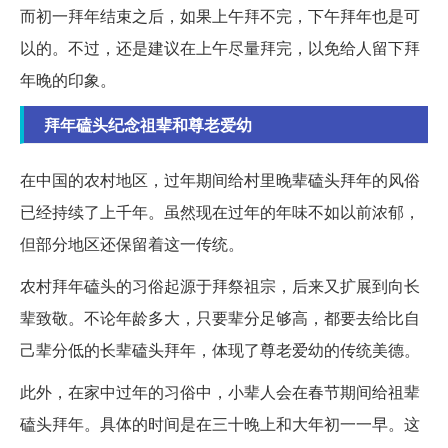
而初一拜年结束之后，如果上午拜不完，下午拜年也是可
以的。不过，还是建议在上午尽量拜完，以免给人留下拜
年晚的印象。
拜年磕头纪念祖辈和尊老爱幼
在中国的农村地区，过年期间给村里晚辈磕头拜年的风俗
已经持续了上千年。虽然现在过年的年味不如以前浓郁，
但部分地区还保留着这一传统。
农村拜年磕头的习俗起源于拜祭祖宗，后来又扩展到向长
辈致敬。不论年龄多大，只要辈分足够高，都要去给比自
己辈分低的长辈磕头拜年，体现了尊老爱幼的传统美德。
此外，在家中过年的习俗中，小辈人会在春节期间给祖辈
磕头拜年。具体的时间是在三十晚上和大年初一一早。这