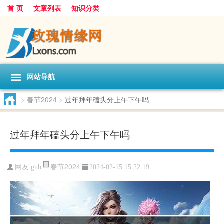
首 页
文章列表
知识分类
网站导航
>
春节2024
>
过年拜年磕头分上午下午吗
过年拜年磕头分上午下午吗
春节2024
网友:
gnb
2024-02-15 15:22:19