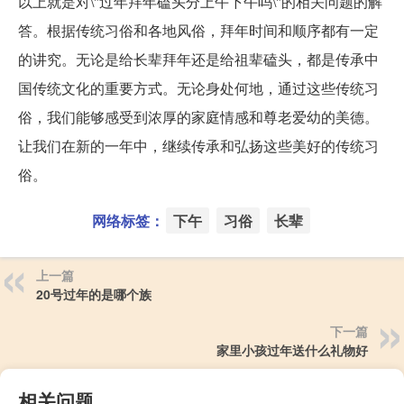
以上就是对\"过年拜年磕头分上午下午吗\"的相关问题的解
答。根据传统习俗和各地风俗，拜年时间和顺序都有一定
的讲究。无论是给长辈拜年还是给祖辈磕头，都是传承中
国传统文化的重要方式。无论身处何地，通过这些传统习
俗，我们能够感受到浓厚的家庭情感和尊老爱幼的美德。
让我们在新的一年中，继续传承和弘扬这些美好的传统习
俗。
网络标签：
下午
习俗
长辈
上一篇
20号过年的是哪个族
下一篇
家里小孩过年送什么礼物好
相关问题