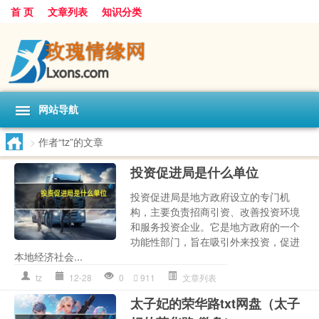
首 页
文章列表
知识分类
网站导航
>
作者“tz”的文章
投资促进局是什么单位
投资促进局是地方政府设立的专门机
构，主要负责招商引资、改善投资环境
和服务投资企业。它是地方政府的一个
功能性部门，旨在吸引外来投资，促进
本地经济社会...
tz
12-28
0
911
文章列表
太子妃的荣华路txt网盘（太子