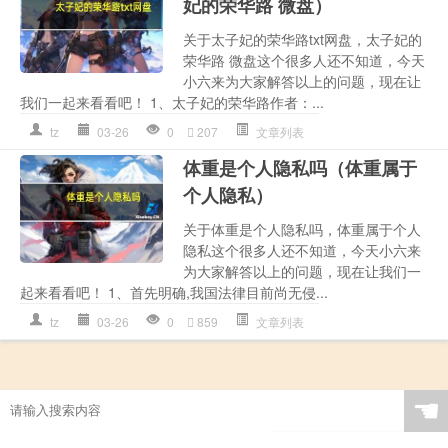
妃的荣华路 微盘）
关于太子妃的荣华路txt网盘，太子妃的
荣华路 微盘这个很多人还不知道，今天
小六来为大家解答以上的问题，现在让
我们一起来看看吧！ 1、太子妃的荣华路作者：...
tz
03-26
0
207
文章列表
体重是个人隐私吗（体重属于
个人隐私）
关于体重是个人隐私吗，体重属于个人
隐私这个很多人还不知道，今天小六来
为大家解答以上的问题，现在让我们一
起来看看吧！ 1、首先明确,我国法律目前尚无侵...
tz
03-26
0
859
文章列表
☚