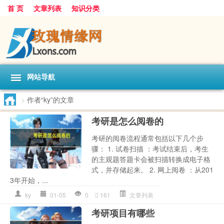
首 页
文章列表
知识分类
网站导航
>
作者“ky”的文章
考研是怎么阅卷的
考研的阅卷流程通常包括以下几个步
骤： 1. 试卷扫描 ：考试结束后，考生
的主观题答题卡会被扫描转换成电子格
式，并存储起来。 2. 网上阅卷 ：从201
3年开始，...
ky
01-05
0
161
文章列表
考研项目有哪些