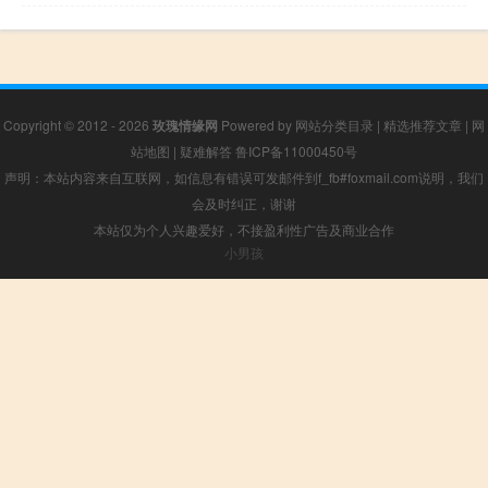
Copyright © 2012 - 2026
玫瑰情缘网
Powered by
网站分类目录
|
精选推荐文章
|
网
站地图
|
疑难解答
鲁ICP备11000450号
声明：本站内容来自互联网，如信息有错误可发邮件到f_fb#foxmail.com说明，我们
会及时纠正，谢谢
本站仅为个人兴趣爱好，不接盈利性广告及商业合作
小男孩