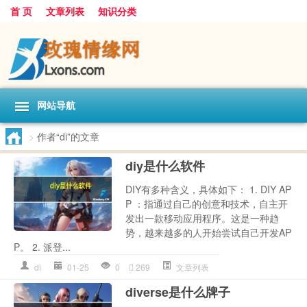
首 页
文章列表
知识分类
网站导航
>
作者“di”的文章
diy是什么软件
DIY有多种含义，具体如下： 1. DIY AP
P ：指通过自己的创意和技术，自主开
发出一款移动应用程序。这是一种趋
势，越来越多的人开始尝试自己开发AP
P。 2. 派登...
di
01-25
0
269
文章列表
diverse是什么牌子