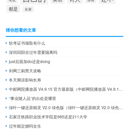
考试
诗词
都是
长辈
猜你想看的文章
软考证书领取有什么
深圳回阳谷过年需要隔离吗
just后面加do还是doing
剑网三刷黑天攻略
冬天脚凉影响长寿
中邮网院播放器 V4.9.15 官方最新版（中邮网院播放器 V4.9.15 官方最新版功能简介）
“事业随人品”的出处是哪里
绿叶一键还原精灵 V2.0 绿色版（绿叶一键还原精灵 V2.0 绿色版功能简介）
石家庄铁路职业技术学院是985还是211大学
过年能定婚吗女生