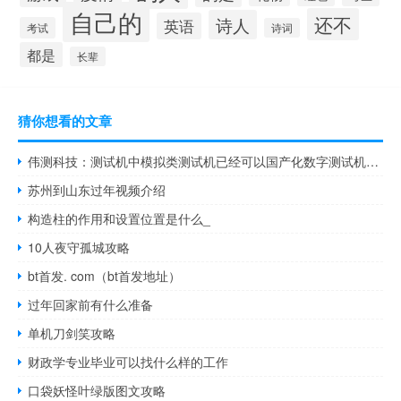
自己的
还不
诗人
英语
考试
诗词
都是
长辈
猜你想看的文章
伟测科技：测试机中模拟类测试机已经可以国产化数字测试机目前以进口为主
苏州到山东过年视频介绍
构造柱的作用和设置位置是什么_
10人夜守孤城攻略
bt首发. com（bt首发地址）
过年回家前有什么准备
单机刀剑笑攻略
财政学专业毕业可以找什么样的工作
口袋妖怪叶绿版图文攻略