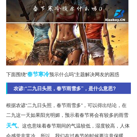
春节
寒冷
下面围绕“
预示什么吗”主题解决网友的困惑
农谚:“二九日头照，春节雨雪多”，是什么意思?
根据农谚“二九日头照，春节雨雪多”，可以得出结论，在
二九这一天如果阳光明媚，预示着春节将会有较多的雨雪
天气
。这也意味着春节期间的气温较低，湿度较高，人体
会感觉非常冷。所以，我们在过春节的时候要注意保暖，