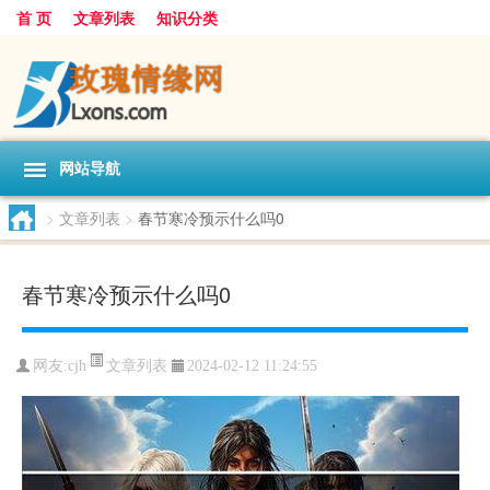
首 页
文章列表
知识分类
网站导航
>
文章列表
>
春节寒冷预示什么吗0
春节寒冷预示什么吗0
文章列表
网友:
cjh
2024-02-12 11:24:55