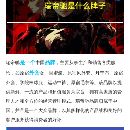
是一个
品牌
瑞帝驰
中国
，主要从事生产和销售各类服
外套
饰，如原宿
女、闺蜜装、原宿风外套、丹宁布、原宿
外套、学院棒球服、运动中裤、原宿毛衣等。该品牌以提
供新鲜、一流的产品和超值服务为宗旨，拥有高素质的管
理人才和全方位的经营管理模式。瑞帝驰品牌归属于中
国，并且是一个大众品牌，以其多样化的产品线和良好的
客户服务获得消费者的好评