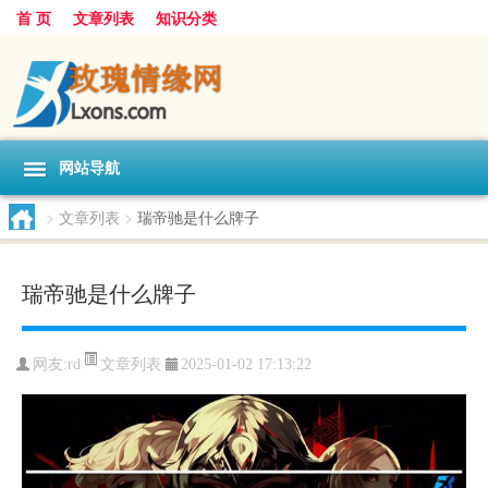
首 页
文章列表
知识分类
网站导航
>
文章列表
>
瑞帝驰是什么牌子
瑞帝驰是什么牌子
文章列表
网友:
rd
2025-01-02 17:13:22