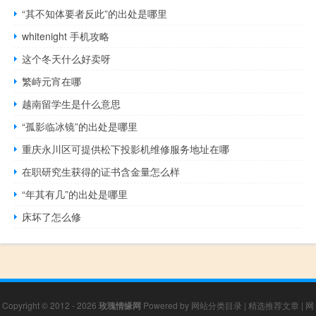
“其不知体要者反此”的出处是哪里
whitenight 手机攻略
这个冬天什么好卖呀
繁峙元宵在哪
越南留学生是什么意思
“孤影临冰镜”的出处是哪里
重庆永川区可提供松下投影机维修服务地址在哪
在职研究生获得的证书含金量怎么样
“年其有几”的出处是哪里
床坏了怎么修
Copyright © 2012 - 2026
玫瑰情缘网
Powered by
网站分类目录
|
精选推荐文章
|
网