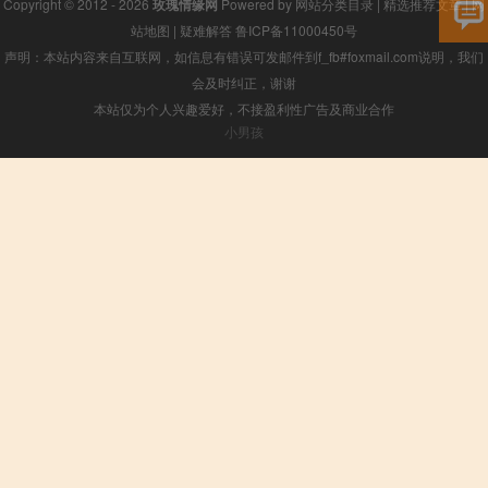
Copyright © 2012 - 2026
玫瑰情缘网
Powered by
网站分类目录
|
精选推荐文章
|
网
站地图
|
疑难解答
鲁ICP备11000450号
声明：本站内容来自互联网，如信息有错误可发邮件到f_fb#foxmail.com说明，我们
会及时纠正，谢谢
本站仅为个人兴趣爱好，不接盈利性广告及商业合作
小男孩