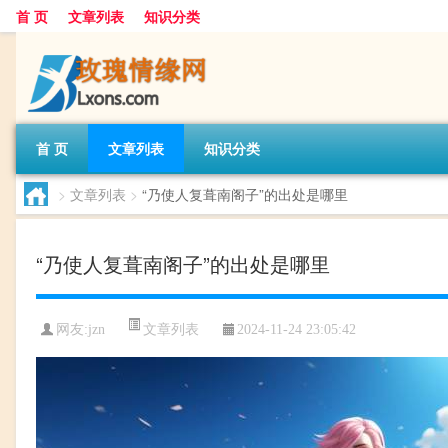
首 页
文章列表
知识分类
首 页
文章列表
知识分类
>
文章列表
>
“乃使人复葺南阁子”的出处是哪里
“乃使人复葺南阁子”的出处是哪里
文章列表
网友:
jzn
2024-11-24 23:05:42