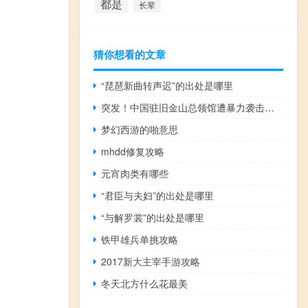
都是
长辈
猜你想看的文章
“琵琶新曲转声迟”的出处是哪里
突发！中国驻旧金山总领馆遭暴力袭击！最新回应→ 到底什么情况呢
梦幻西游的啪意思
mhdd修复攻略
元宵肉类有哪些
“君臣与夫妇”的出处是哪里
“与解罗裳”的出处是哪里
铁甲雄兵单挑攻略
2017新大主宰手游攻略
冬天北方什么花最美