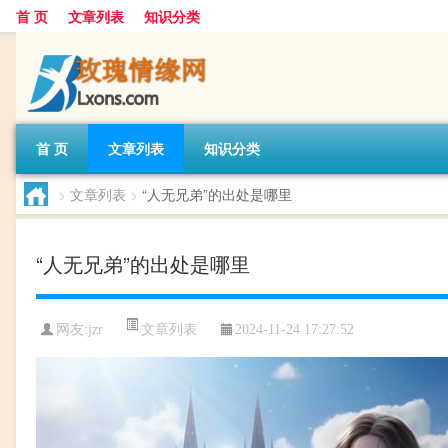
首 页
文章列表
知识分类
首 页
文章列表
知识分类
>
文章列表
>
“人无兄弟”的出处是哪里
“人无兄弟”的出处是哪里
文章列表
网友:
jzr
2024-11-24 17:27:52