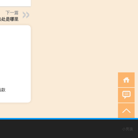
下一篇
出处是哪里
贴款
小男孩