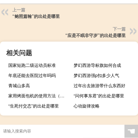
上一篇
“鲍照篇翰”的出处是哪里
下一篇
“应是不眠非守岁”的出处是哪里
相关问题
国家短跑二级运动员标准
梦幻西游导标旗如何合成
年底还能去医院过年吗吗
梦幻西游强p扣多少人气
青城山多高
过年出去旅游带什么东西好
家用烤面包机的使用方法（面包机的使用方法）
“问何事东君”的出处是哪里
“生死付交态”的出处是哪里
心动旋律攻略
☚