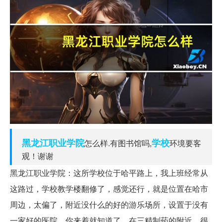
黑龙江
职业学院
学校
怎么样.有图书馆吗,
环境要客
观！谢谢
黑龙江职业学院：这所学校位于哈平路上，我上班经常从
这路过，学校教学楼翻修了，感觉还行，就是位置在哈市
周边，太偏了，附近没什么的好的游乐场所，设置于没有
一家好的医院，你来着就知道了，在三精制药的附近，很