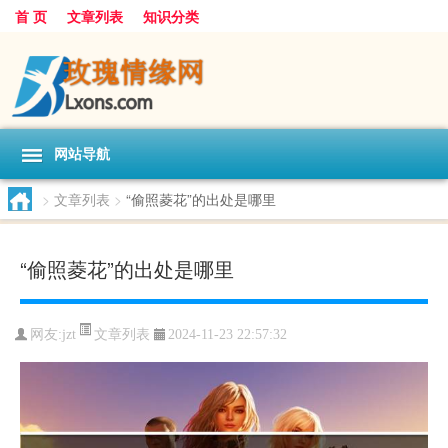
首 页
文章列表
知识分类
网站导航
>
文章列表
>
“偷照菱花”的出处是哪里
“偷照菱花”的出处是哪里
文章列表
网友:
jzt
2024-11-23 22:57:32