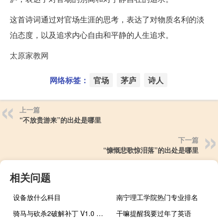
这首诗词通过对官场生涯的思考，表达了对物质名利的淡
泊态度，以及追求内心自由和平静的人生追求。
太原家教网
网络标签：
官场
茅庐
诗人
上一篇
“不放贵游来”的出处是哪里
下一篇
“慷慨悲歌惊泪落”的出处是哪里
相关问题
设备放什么科目
南宁理工学院热门专业排名
骑马与砍杀2破解补丁 V1.0 免费版（骑马与砍杀2破解补丁 V1.0 免费版功能简介）
干嘛提醒我要过年了英语