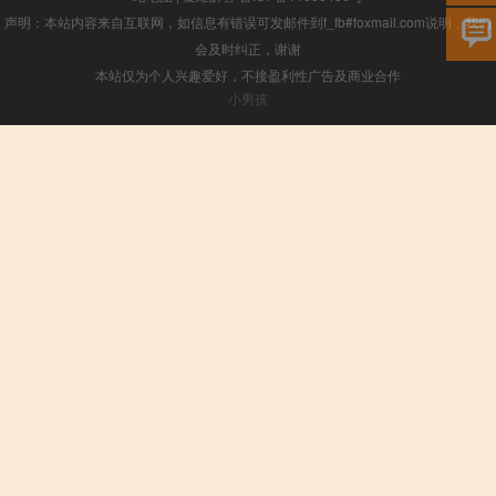
声明：本站内容来自互联网，如信息有错误可发邮件到f_fb#foxmail.com说明，我们
会及时纠正，谢谢
本站仅为个人兴趣爱好，不接盈利性广告及商业合作
小男孩