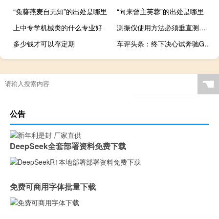
“兔葵燕麦自无知”的出处是哪里
“向来曾主芙蓉”的出处是哪里
上中专学机械类的什么专业好
测振仪使用方法必须垂直测振吗（测振仪使用方法）
多少钱才可以存定期
车评头条：终下决心试奔驰G350 充满争议/但并不鸡肋
☚
公告
DeepSeek全套部署资料免费下载
免费可商用字体批量下载