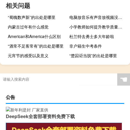
相关问题
“蜀魄数声新”的出处是哪里
电脑放音乐有声音放视频没有声音（电脑播放视频没有声音怎么办）
内蒙古过年有什么感觉
小学教师如何提升教学质量（小学教师提高教学质量的措施与方法）
American和America什么区别
杜兰特去勇士多大年龄啦
“酒常不足客常有”的出处是哪里
非户籍生中考条件
元宵节的感受以及意义
“楚囚讵当脱”的出处是哪里
☚
公告
DeepSeek全套部署资料免费下载