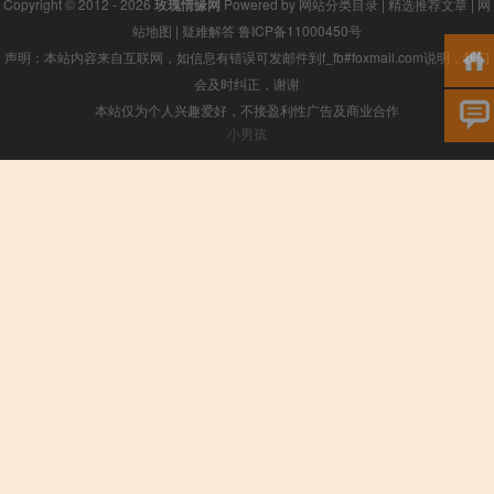
Copyright © 2012 - 2026
玫瑰情缘网
Powered by
网站分类目录
|
精选推荐文章
|
网
站地图
|
疑难解答
鲁ICP备11000450号
声明：本站内容来自互联网，如信息有错误可发邮件到f_fb#foxmail.com说明，我们
会及时纠正，谢谢
本站仅为个人兴趣爱好，不接盈利性广告及商业合作
小男孩