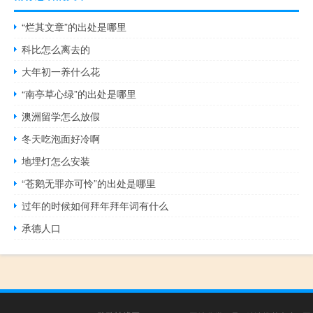
“烂其文章”的出处是哪里
科比怎么离去的
大年初一养什么花
“南亭草心绿”的出处是哪里
澳洲留学怎么放假
冬天吃泡面好冷啊
地埋灯怎么安装
“苍鹅无罪亦可怜”的出处是哪里
过年的时候如何拜年拜年词有什么
承德人口