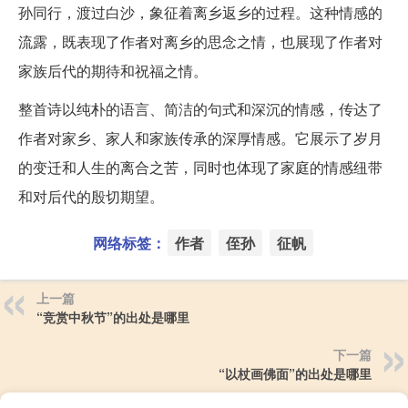
孙同行，渡过白沙，象征着离乡返乡的过程。这种情感的
流露，既表现了作者对离乡的思念之情，也展现了作者对
家族后代的期待和祝福之情。
整首诗以纯朴的语言、简洁的句式和深沉的情感，传达了
作者对家乡、家人和家族传承的深厚情感。它展示了岁月
的变迁和人生的离合之苦，同时也体现了家庭的情感纽带
和对后代的殷切期望。
网络标签：
作者
侄孙
征帆
上一篇
“竞赏中秋节”的出处是哪里
下一篇
“以杖画佛面”的出处是哪里