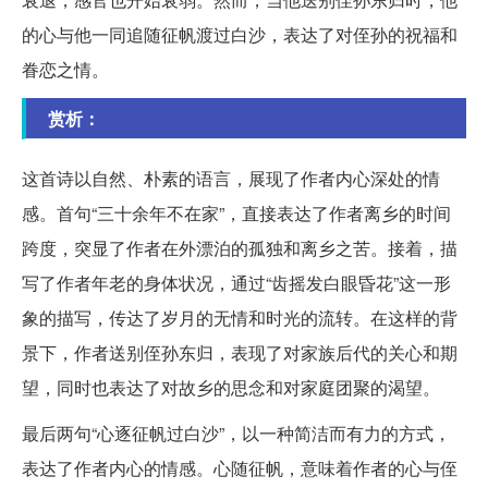
的心与他一同追随征帆渡过白沙，表达了对侄孙的祝福和
眷恋之情。
赏析：
这首诗以自然、朴素的语言，展现了作者内心深处的情
感。首句“三十余年不在家”，直接表达了作者离乡的时间
跨度，突显了作者在外漂泊的孤独和离乡之苦。接着，描
写了作者年老的身体状况，通过“齿摇发白眼昏花”这一形
象的描写，传达了岁月的无情和时光的流转。在这样的背
景下，作者送别侄孙东归，表现了对家族后代的关心和期
望，同时也表达了对故乡的思念和对家庭团聚的渴望。
最后两句“心逐征帆过白沙”，以一种简洁而有力的方式，
表达了作者内心的情感。心随征帆，意味着作者的心与侄