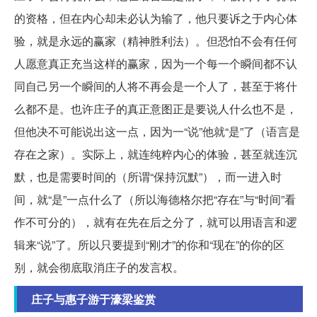
的资格，但在内心却未必认为输了，他只要诉之于内心体
验，就是永远的赢家（精神胜利法）。但恐怕不会有任何
人愿意真正充当这样的赢家，因为一个每一个瞬间都不认
同自己另一个瞬间的人将不再会是一个人了，甚至于将什
么都不是。也许庄子的真正意图正是要说人什么也不是，
但他决不可能说出这一点，因为一“说”他就“是”了（语言是
存在之家）。实际上，就连纯粹内心的体验，甚至就连沉
默，也是需要时间的（所谓“保持沉默”），而一进入时
间，就“是”一点什么了（所以海德格尔把“存在”与“时间”看
作不可分的），就有在先在后之分了，就可以用语言和逻
辑来“说”了。所以只要提到“刚才”的你和“现在”的你的区
别，就会彻底取消庄子的发言权。
庄子与惠子游于濠梁鉴赏