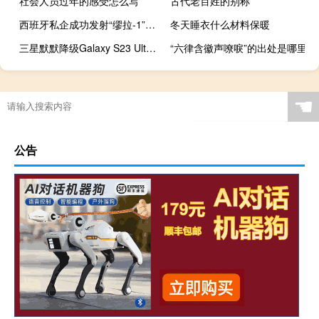
社会人员过年的感受怎么写
古代老百姓的别称
西班牙私企成功发射“缪拉-1”火箭
冬天睡衣什么材料保暖
三星默默降级Galaxy S23 Ultra 8K视频录制功能
“六律含徽声嘹唳”的出处是哪里
☚
公告