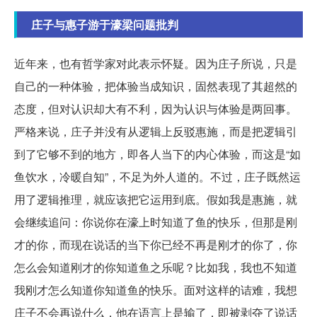
庄子与惠子游于濠梁问题批判
近年来，也有哲学家对此表示怀疑。因为庄子所说，只是
自己的一种体验，把体验当成知识，固然表现了其超然的
态度，但对认识却大有不利，因为认识与体验是两回事。
严格来说，庄子并没有从逻辑上反驳惠施，而是把逻辑引
到了它够不到的地方，即各人当下的内心体验，而这是“如
鱼饮水，冷暖自知”，不足为外人道的。不过，庄子既然运
用了逻辑推理，就应该把它运用到底。假如我是惠施，就
会继续追问：你说你在濠上时知道了鱼的快乐，但那是刚
才的你，而现在说话的当下你已经不再是刚才的你了，你
怎么会知道刚才的你知道鱼之乐呢？比如我，我也不知道
我刚才怎么知道你知道鱼的快乐。面对这样的诘难，我想
庄子不会再说什么，他在语言上是输了，即被剥夺了说话