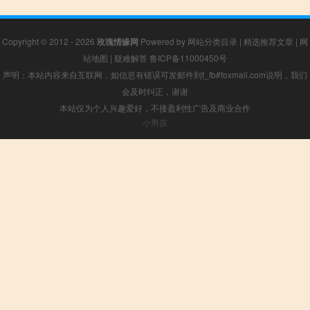
Copyright © 2012 - 2026
玫瑰情缘网
Powered by
网站分类目录
|
精选推荐文章
|
网
站地图
|
疑难解答
鲁ICP备11000450号
声明：本站内容来自互联网，如信息有错误可发邮件到f_fb#foxmail.com说明，我们
会及时纠正，谢谢
本站仅为个人兴趣爱好，不接盈利性广告及商业合作
小男孩