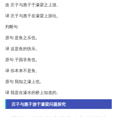
改 庄子与惠子于濠梁之上游。
译 庄子与惠子在濠梁上游玩。
判断句
原句 是鱼之乐也。
译 这是鱼的快乐。
原句 子固非鱼也。
译 你本来不是鱼。
原句 我知之濠上也。
译 我是在濠水的桥上知道的。
庄子与惠子游于濠梁问题探究