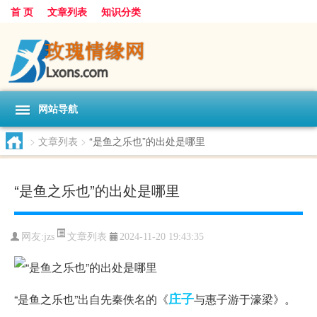
首 页
文章列表
知识分类
网站导航
>
文章列表
>
“是鱼之乐也”的出处是哪里
“是鱼之乐也”的出处是哪里
文章列表
网友:
jzs
2024-11-20 19:43:35
庄子
“是鱼之乐也”出自先秦佚名的《
与惠子游于濠梁》。