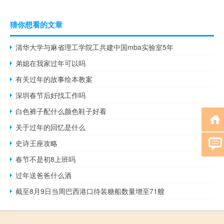
猜你想看的文章
清华大学与麻省理工学院工共建中国mba实验室5年
弟媳在我家过年可以吗
有关过年的故事绘本教案
深圳春节后好找工作吗
白色裤子配什么颜色鞋子好看
关于过年的回忆是什么
史诗王座攻略
春节不是初8上班吗
过年送爸爸什么酒
截至8月9日当周巴西港口待装糖船数量增至71艘