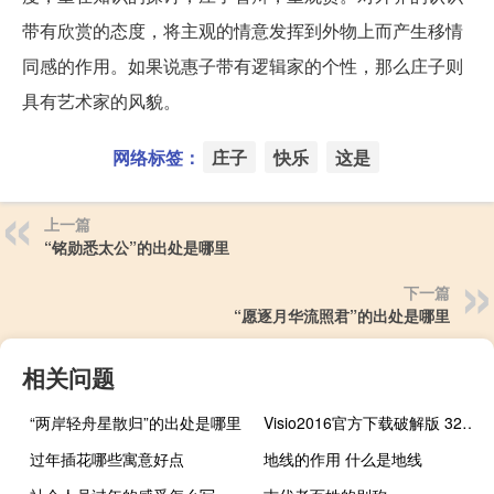
带有欣赏的态度，将主观的情意发挥到外物上而产生移情
同感的作用。如果说惠子带有逻辑家的个性，那么庄子则
具有艺术家的风貌。
网络标签：
庄子
快乐
这是
上一篇
“铭勋悉太公”的出处是哪里
下一篇
“愿逐月华流照君”的出处是哪里
相关问题
“两岸轻舟星散归”的出处是哪里
Visio2016官方下载破解版 32/64位 简体中文免费版（Visio2016官方下载破解版 32/64位 简体中文免费版功能简介）
过年插花哪些寓意好点
地线的作用 什么是地线