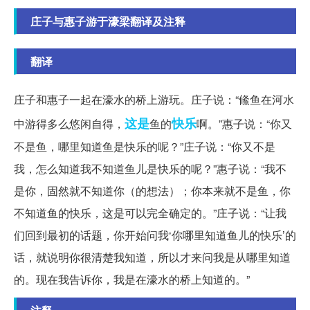
庄子与惠子游于濠梁翻译及注释
翻译
庄子和惠子一起在濠水的桥上游玩。庄子说：“鯈鱼在河水
这是
快乐
中游得多么悠闲自得，
鱼的
啊。”惠子说：“你又
不是鱼，哪里知道鱼是快乐的呢？”庄子说：“你又不是
我，怎么知道我不知道鱼儿是快乐的呢？”惠子说：“我不
是你，固然就不知道你（的想法）；你本来就不是鱼，你
不知道鱼的快乐，这是可以完全确定的。”庄子说：“让我
们回到最初的话题，你开始问我‘你哪里知道鱼儿的快乐’的
话，就说明你很清楚我知道，所以才来问我是从哪里知道
的。现在我告诉你，我是在濠水的桥上知道的。”