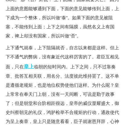
上面的意图能够通到下面，下面的意见能够传到上面，上
下成为一个整体，所以叫做“泰”。如果下面的意见被阻
塞，不能传到上面；上下之间有隔膜，虽然名义上有国
家，裨上却没有国家，所以叫做“否”。
上下通气就泰，上下阻隔就否，自古以来都是这样。但上
下不通气的弊病，没有象近代这样厉害的了。君臣互相见
皇上
面，只在
临朝的短时间内。上下之间，只不过靠奏
章、批答互相关联，用名分、法度彼此维持罢了。这不单
是遵循老规矩，也是地位权势使他们这样。为什么呢？皇
上常常在奉天门上朝，没有一天间断，可说是勤于政事
了；但是朝堂和台阶相距很远，皇帝的威仪显耀盛大，御
史纠察朝见的礼仪，鸿胪检举不合规矩的行动，通政使代
为呈上奏章，皇上只是随意看看，臣子就谢恩拜辞，心神