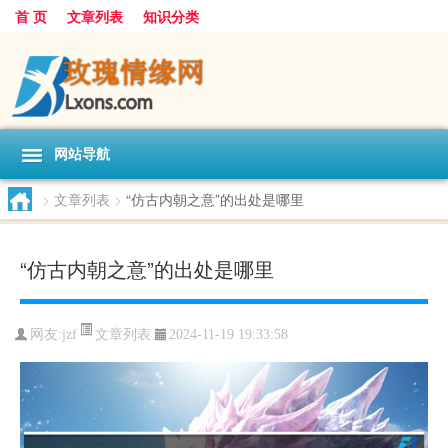
首 页
文章列表
知识分类
网站导航
>
文章列表
>
“仿古内朝之意”的出处是哪里
“仿古内朝之意”的出处是哪里
文章列表
网友:
jzf
2024-11-19 19:33:58