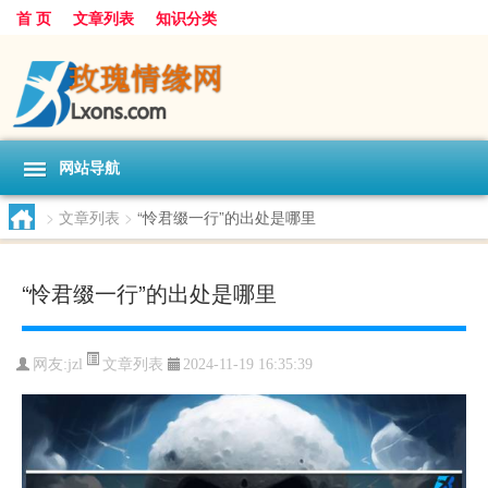
首 页
文章列表
知识分类
网站导航
>
文章列表
>
“怜君缀一行”的出处是哪里
“怜君缀一行”的出处是哪里
文章列表
网友:
jzl
2024-11-19 16:35:39