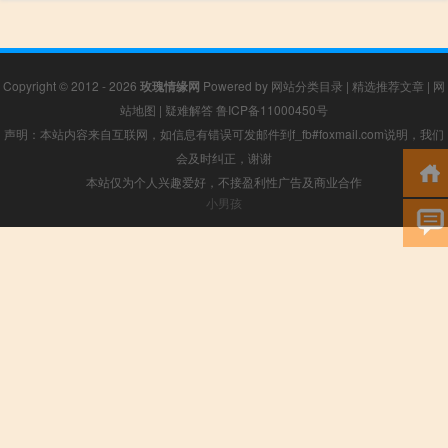
Copyright © 2012 - 2026
玫瑰情缘网
Powered by
网站分类目录
|
精选推荐文章
|
网
站地图
|
疑难解答
鲁ICP备11000450号
声明：本站内容来自互联网，如信息有错误可发邮件到f_fb#foxmail.com说明，我们
会及时纠正，谢谢
本站仅为个人兴趣爱好，不接盈利性广告及商业合作
小男孩