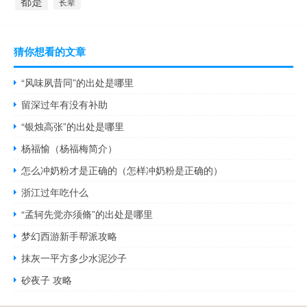
都是
长辈
猜你想看的文章
“风味夙昔同”的出处是哪里
留深过年有没有补助
“银烛高张”的出处是哪里
杨福愉（杨福梅简介）
怎么冲奶粉才是正确的（怎样冲奶粉是正确的）
浙江过年吃什么
“孟轲先觉亦须脩”的出处是哪里
梦幻西游新手帮派攻略
抹灰一平方多少水泥沙子
砂夜子 攻略