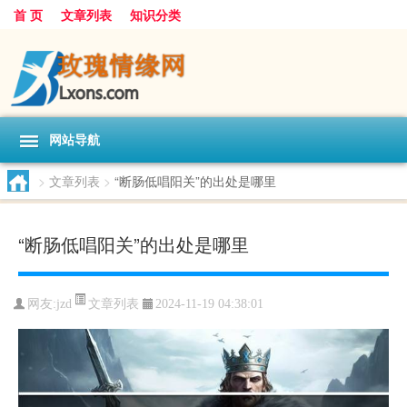
首 页
文章列表
知识分类
网站导航
>
文章列表
>
“断肠低唱阳关”的出处是哪里
“断肠低唱阳关”的出处是哪里
文章列表
网友:
jzd
2024-11-19 04:38:01