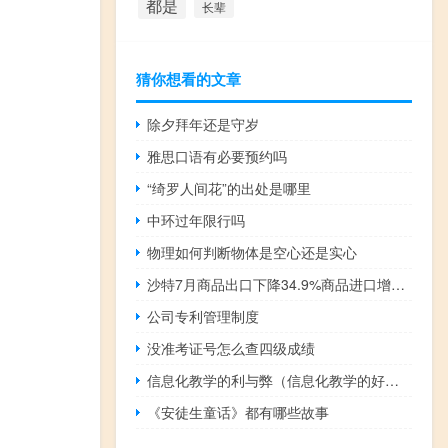
都是
长辈
猜你想看的文章
除夕拜年还是守岁
雅思口语有必要预约吗
“绮罗人间花”的出处是哪里
中环过年限行吗
物理如何判断物体是空心还是实心
沙特7月商品出口下降34.9%商品进口增长19.7
公司专利管理制度
没准考证号怎么查四级成绩
信息化教学的利与弊（信息化教学的好处）
《安徒生童话》都有哪些故事