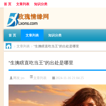
首 页
文章列表
知识分类
首 页
文章列表
知识分类
>
文章列表
>
“生擒瞎直吃当王”的出处是哪里
“生擒瞎直吃当王”的出处是哪里
文章列表
网友:
jzs
2024-11-16 21:04:25