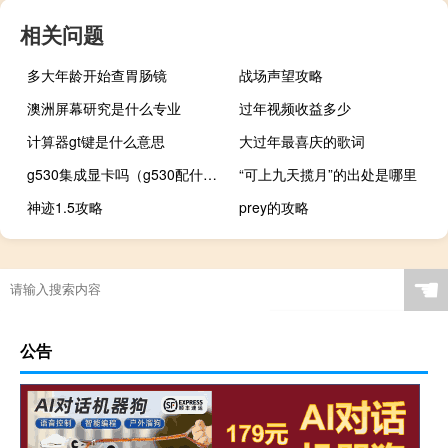
相关问题
多大年龄开始查胃肠镜
战场声望攻略
澳洲屏幕研究是什么专业
过年视频收益多少
计算器gt键是什么意思
大过年最喜庆的歌词
g530集成显卡吗（g530配什么主板）
“可上九天揽月”的出处是哪里
神迹1.5攻略
prey的攻略
☚
公告