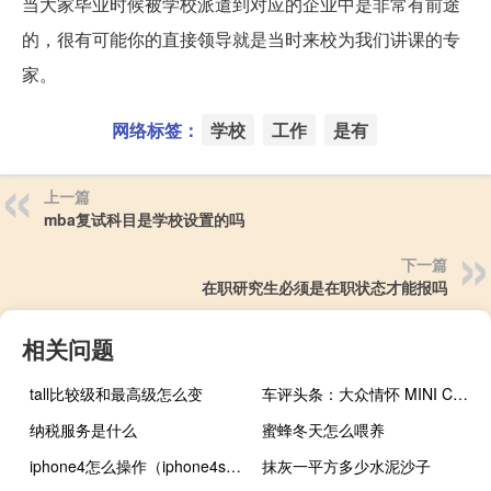
当大家毕业时候被学校派遣到对应的企业中是非常有前途
的，很有可能你的直接领导就是当时来校为我们讲课的专
家。
网络标签：
学校
工作
是有
上一篇
mba复试科目是学校设置的吗
下一篇
在职研究生必须是在职状态才能报吗
相关问题
tall比较级和最高级怎么变
车评头条：大众情怀 MINI CLUBMAN COOPER S首试
纳税服务是什么
蜜蜂冬天怎么喂养
iphone4怎么操作（iphone4s教程）
抹灰一平方多少水泥沙子