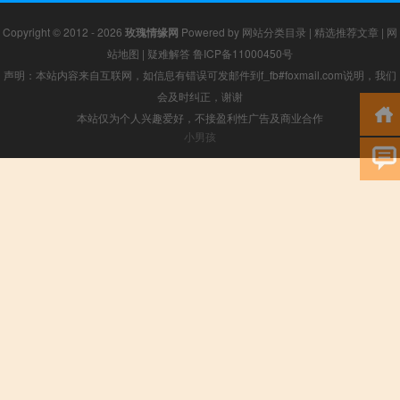
Copyright © 2012 - 2026
玫瑰情缘网
Powered by
网站分类目录
|
精选推荐文章
|
网
站地图
|
疑难解答
鲁ICP备11000450号
声明：本站内容来自互联网，如信息有错误可发邮件到f_fb#foxmail.com说明，我们
会及时纠正，谢谢
本站仅为个人兴趣爱好，不接盈利性广告及商业合作
小男孩