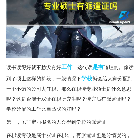
工作
是有
读书读得好就不愁没有好
，这句话
道理的。像读
学校
到了硕士这样的阶段，一般情况下
就会给大家分配到
一个不错的公司去任职。那么在职读专业硕士是什么意思
呢？这是否属于双证在职研究生呢？读完后有派遣证吗？
学校分配的工作比自己找的好吗？
第一，以非定向报名的人会得到学校的派遣证
在职读专硕是属于双证在职研，有派遣证也是分情况的，