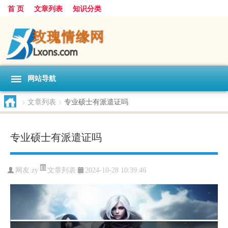
首 页
文章列表
知识分类
网站导航
>
文章列表
>
专业硕士有派遣证吗
专业硕士有派遣证吗
文章列表
网友:
zy
2024-10-28 10:39:46