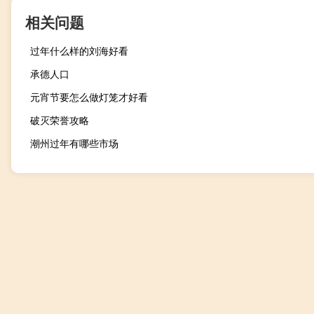
相关问题
过年什么样的刘海好看
承德人口
元宵节要怎么做灯笼才好看
破灭荣誉攻略
潮州过年有哪些市场