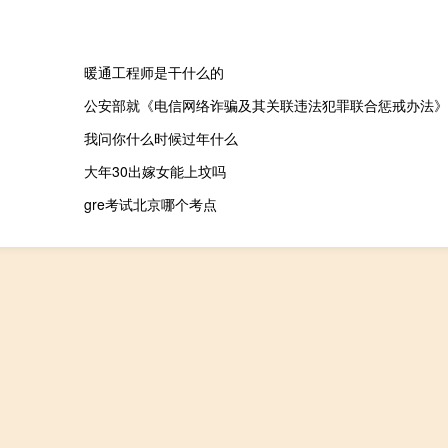
暖通工程师是干什么的
公安部就《电信网络诈骗及其关联违法犯罪联合惩戒办法》
我问你什么时候过年什么
大年30出嫁女能上坟吗
gre考试北京哪个考点