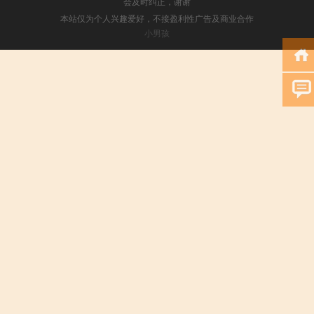
会及时纠正，谢谢
本站仅为个人兴趣爱好，不接盈利性广告及商业合作
小男孩