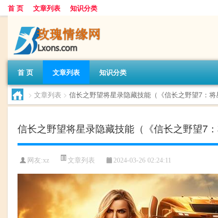
首 页
文章列表
知识分类
首 页
文章列表
知识分类
>
文章列表
>
信长之野望将星录隐藏技能（《信长之野望7：将
信长之野望将星录隐藏技能（《信长之野望7
文章列表
网友:
xz
2024-03-26 02:24:11