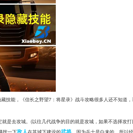
隐藏技能，《信长之野望7：将星录》战斗攻略很多人还不知道，
一定就是去攻城。(以往几代战争的目的就是攻城，如果不选择攻打
敌人
武将
骚扰一下
在其城下建设的
。因为兵士是白来的，所以