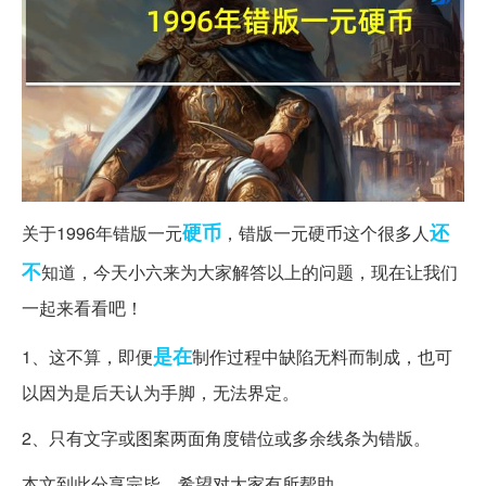
硬币
还
关于1996年错版一元
，错版一元硬币这个很多人
不
知道，今天小六来为大家解答以上的问题，现在让我们
一起来看看吧！
是在
1、这不算，即便
制作过程中缺陷无料而制成，也可
以因为是后天认为手脚，无法界定。
2、只有文字或图案两面角度错位或多余线条为错版。
本文到此分享完毕，希望对大家有所帮助。