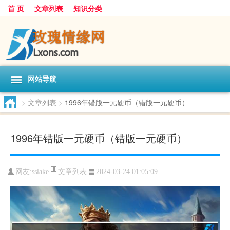
首 页
文章列表
知识分类
网站导航
>
文章列表
>
1996年错版一元硬币（错版一元硬币）
1996年错版一元硬币（错版一元硬币）
文章列表
网友:
sslake
2024-03-24 01:05:09