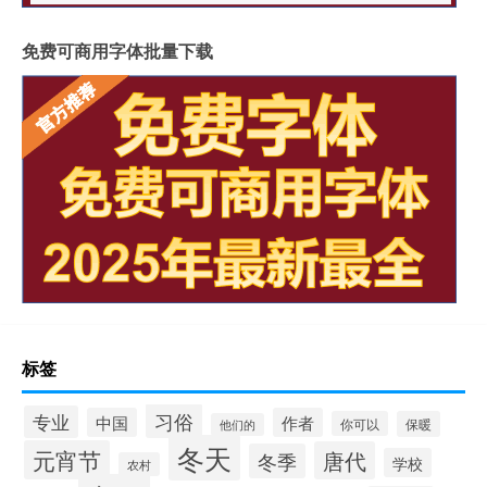
免费可商用字体批量下载
标签
习俗
专业
中国
作者
你可以
保暖
他们的
冬天
元宵节
唐代
冬季
学校
农村