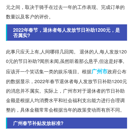
元之间，取决于骑手在过去一年的工作表现、完成订单的
数量以及客户的评价。
2022年春节，退休者每人发放节日补助1200元，是
否属实?
此事只应天上有,人间哪得几回闻。 退休的人,每人发放120
0元的节日补助?闻所未闻,虽然听着那么悬乎,但这是好事,
广州市
应该开一个笑话集一类的娱乐项目。根据
政府公布
的数据显示，2022年春节退休者每人发放节日补助1200元
的消息并不属实。实际上，广州市对于退休者的节日补助
金额是根据人均消费水平和社会福利支出能力进行合理调
整的，具体金额常常会根据当年的政策变动而有所不同。
广州春节补贴发放标准?