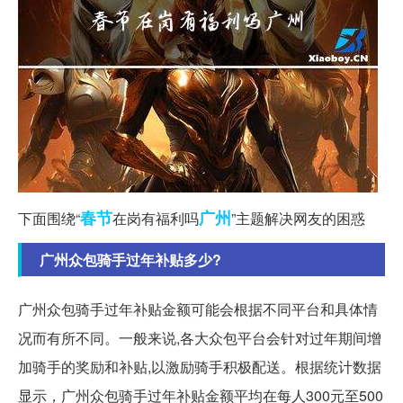
春节
广州
下面围绕“
在岗有福利吗
”主题解决网友的困惑
广州众包骑手过年补贴多少?
广州众包骑手过年补贴金额可能会根据不同平台和具体情
况而有所不同。一般来说,各大众包平台会针对过年期间增
加骑手的奖励和补贴,以激励骑手积极配送。根据统计数据
显示，广州众包骑手过年补贴金额平均在每人300元至500