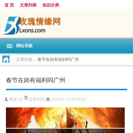
首 页
文章列表
知识分类
网站导航
>
文章列表
>
春节在岗有福利吗广州
春节在岗有福利吗广州
文章列表
网友:
cjz
2024-02-13 09:44:03